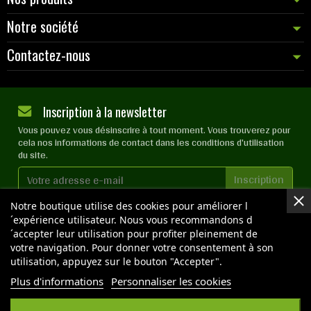
Notre société
Contactez-nous
Inscription à la newsletter
Vous pouvez vous désinscrire à tout moment. Vous trouverez pour
cela nos informations de contact dans les conditions d'utilisation
du site.
J'accepte les
conditions générales
et la
politique de
Notre boutique utilise des cookies pour améliorer l
confidentialité
´expérience utilisateur. Nous vous recommandons d
´accepter leur utilisation pour profiter pleinement de
votre navigation. Pour donner votre consentement à son
utilisation, appuyez sur le bouton "Accepter".
Plus d'informations
Personnaliser les cookies