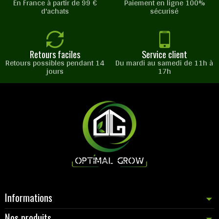
En France à partir de 99 €
Paiement en ligne 100%
d'achats
sécurisé
Retours faciles
Service client
Retours possibles pendant 14
Du mardi au samedi de 11h à
jours
17h
Informations
Nos produits