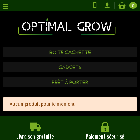
0
Boîte Cachette
Gadgets
Prêt à Porter
Aucun produit pour le moment.
Livraison gratuite
Paiement sécurisé