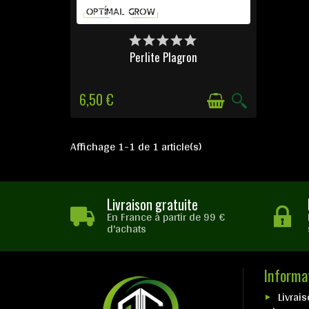
DERNIERS ARTICLES EN STOCK
Perlite Plagron
6,50 €
Affichage 1-1 de 1 article(s)
Livraison gratuite
En France à partir de 99 €
d'achats
Informa
Livrais