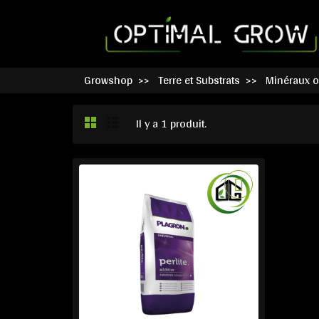
Growshop
Terre et Substrats
Minéraux 
Il y a 1 produit.