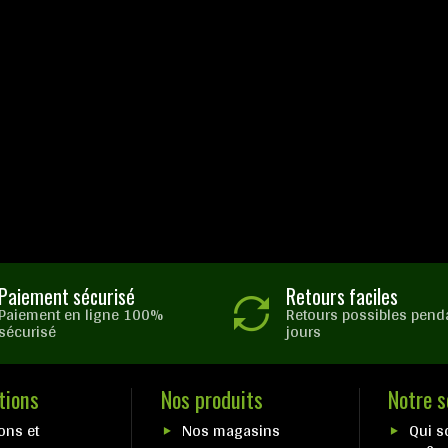
Paiement sécurisé
Retours faciles
Paiement en ligne 100%
Retours possibles pend
sécurisé
jours
tions
Nos produits
Notre s
ons et
Nos magasins
Qui 