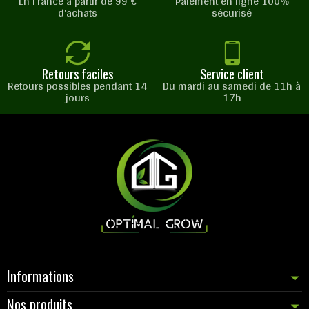
En France à partir de 99 €
Paiement en ligne 100%
d'achats
sécurisé
Retours faciles
Service client
Retours possibles pendant 14
Du mardi au samedi de 11h à
jours
17h
Informations
Nos produits