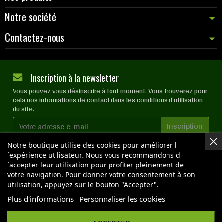
Notre société
Contactez-nous
Inscription à la newsletter
Vous pouvez vous désinscrire à tout moment. Vous trouverez pour
cela nos informations de contact dans les conditions d'utilisation
du site.
J'accepte les
conditions générales
et la
politique de
Notre boutique utilise des cookies pour améliorer l
confidentialité
´expérience utilisateur. Nous vous recommandons d
´accepter leur utilisation pour profiter pleinement de
votre navigation. Pour donner votre consentement à son
utilisation, appuyez sur le bouton "Accepter".
NOS BOUTIQUES
Plus d'informations
Personnaliser les cookies