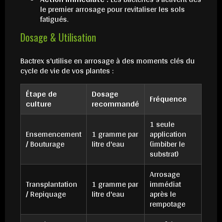
le premier arrosage pour revitaliser les sols
fatigués.
Dosage & Utilisation
Bactrex s'utilise en arrosage à des moments clés du
cycle de vie de vos plantes :
Étape de
Dosage
Fréquence
culture
recommandé
1 seule
Ensemencement
1 gramme par
application
/ Bouturage
litre d'eau
(imbiber le
substrat)
Arrosage
Transplantation
1 gramme par
immédiat
/ Repiquage
litre d'eau
après le
rempotage