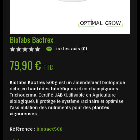
BioTabs Bactrex
Lire les avis (0)
79,90 €
TTC
BioTabs Bactrex 500g
est un amendement biologique
riche en
bactéries bénéfiques
et en champignons
Trichoderma. Certifié
UAB
(Utilisable en Agriculture
Biologique), il protège le système racinaire et optimise
l'assimilation des nutriments pour des
plantes
vigoureuses
.
Référence :
biobact500