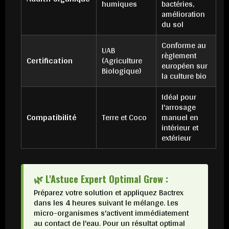
humiques
bactéries,
amélioration
du sol
Conforme au
UAB
règlement
Certification
(Agriculture
européen sur
Biologique)
la culture bio
Idéal pour
l'arrosage
Compatibilité
Terre et Coco
manuel en
intérieur et
extérieur
🌿 L'Astuce Expert Optimal Grow :
Préparez votre solution et appliquez Bactrex
dans les 4 heures suivant le mélange. Les
micro-organismes s'activent immédiatement
au contact de l'eau. Pour un résultat optimal