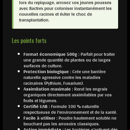
lors du repiquage, arrosez vos jeunes pousses
avec Bactrex pour coloniser instantanément les
nouvelles racines et éviter le choc de
transplantation.
Les points forts
Format économique 500g :
Parfait pour traiter
une grande quantité de plantes ou de larges
surfaces de culture.
Protection biologique :
Crée une barrière
naturelle agressive contre les maladies
racinaires (Pythium, Fusarium).
Assimilation maximale :
Rend les engrais
organiques directement assimilables par vos
fruits et légumes.
Certifié UAB :
Formule 100 % naturelle
respectueuse de l'environnement et de la santé.
Facile à utiliser :
Poudre hautement soluble ne
bouchant pas les arrosoirs classiques.
Action immédiate :
Les bactéries s'activent dès