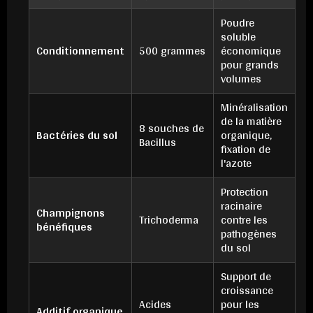
Poudre
soluble
Conditionnement
500 grammes
économique
pour grands
volumes
Minéralisation
de la matière
8 souches de
Bactéries du sol
organique,
Bacillus
fixation de
l'azote
Protection
racinaire
Champignons
Trichoderma
contre les
bénéfiques
pathogènes
du sol
Support de
croissance
Acides
pour les
Additif organique