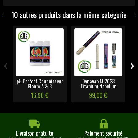
10 autres produits dans la même catégorie
‹
›
pH Perfect Connoisseur
Dynavap M 2023
Bloom A & B
Titanium Nebulum
16,90 €
99,00 €
Livraison gratuite
Paiement sécurisé