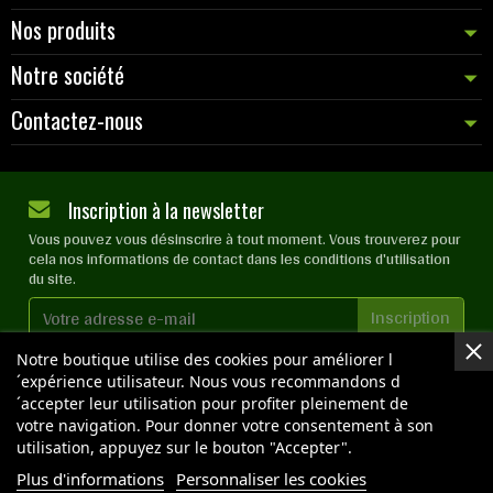
Nos produits
Notre société
Contactez-nous
Inscription à la newsletter
Vous pouvez vous désinscrire à tout moment. Vous trouverez pour
cela nos informations de contact dans les conditions d'utilisation
du site.
J'accepte les
conditions générales
et la
politique de
Notre boutique utilise des cookies pour améliorer l
confidentialité
´expérience utilisateur. Nous vous recommandons d
´accepter leur utilisation pour profiter pleinement de
votre navigation. Pour donner votre consentement à son
utilisation, appuyez sur le bouton "Accepter".
Plus d'informations
Personnaliser les cookies