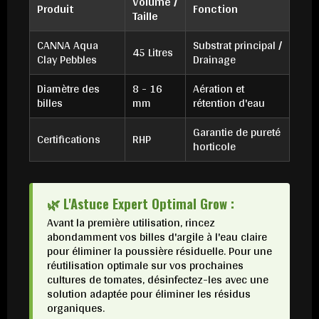
Volume /
Produit
Fonction
Taille
CANNA Aqua
Substrat principal /
45 Litres
Clay Pebbles
Drainage
Diamètre des
8 - 16
Aération et
billes
mm
rétention d'eau
Garantie de pureté
Certifications
RHP
horticole
🌿 L'Astuce Expert Optimal Grow :
Avant la première utilisation, rincez
abondamment vos billes d'argile à l'eau claire
pour éliminer la poussière résiduelle. Pour une
réutilisation optimale sur vos prochaines
cultures de tomates, désinfectez-les avec une
solution adaptée pour éliminer les résidus
organiques.