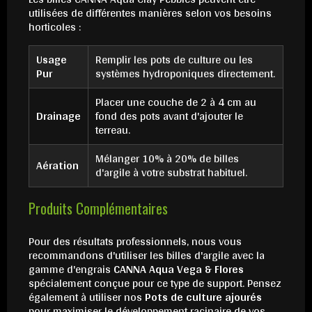
utilisées de différentes manières selon vos besoins
horticoles :
Usage
Remplir les pots de culture ou les
Pur
systèmes hydroponiques directement.
Placer une couche de 2 à 4 cm au
Drainage
fond des pots avant d'ajouter le
terreau.
Mélanger 10% à 20% de billes
Aération
d'argile à votre substrat habituel.
Produits Complémentaires
Pour des résultats professionnels, nous vous
recommandons d'utiliser les billes d'argile avec la
gamme d'engrais
CANNA Aqua Vega & Flores
spécialement conçue pour ce type de support. Pensez
également à utiliser nos
Pots de culture ajourés
pour maximiser le développement racinaire de vos