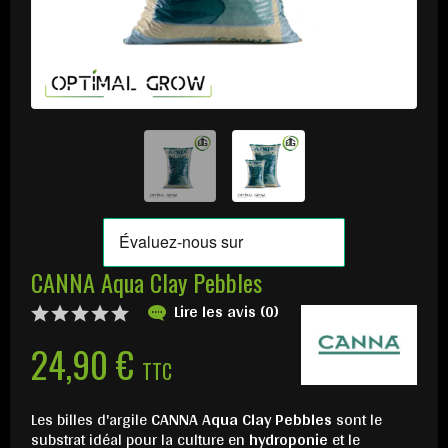
CANNA Aqua Clay Pebbles
Lire les avis (0)
24,90 €
TTC
Les billes d'argile
CANNA Aqua Clay Pebbles
sont le
substrat idéal pour la culture en
hydroponie
et le