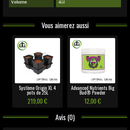
Volume
45l
Vous aimerez aussi
Système Origin XL 4
Advanced Nutrients Big
pots de 25L
Bud® Powder
219,00 €
12,00 €
Avis (0)