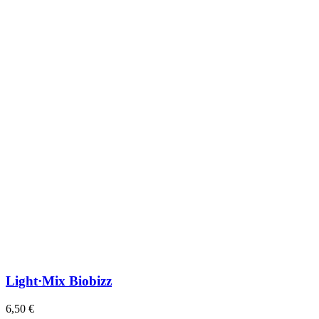
Light·Mix Biobizz
6,50 €