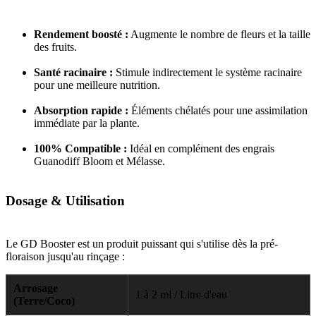
Rendement boosté :
Augmente le nombre de fleurs et la taille
des fruits.
Santé racinaire :
Stimule indirectement le système racinaire
pour une meilleure nutrition.
Absorption rapide :
Éléments chélatés pour une assimilation
immédiate par la plante.
100% Compatible :
Idéal en complément des engrais
Guanodiff Bloom et Mélasse.
Dosage & Utilisation
Le GD Booster est un produit puissant qui s'utilise dès la pré-
floraison jusqu'au rinçage :
Arrosage
1 à 2 ml / Litre d'eau
(Terre/Coco)