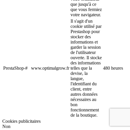
que jusqu'à ce
que vous fermiez
votre navigateur.
Il s'agit d'un
cookie utilisé par
Prestashop pour
stocker des
informations et
garder la session
de l'utilisateur
ouverte. Il stocke
des informations
PrestaShop-#
www.optimalgrow.fr
telles que la
480 heures
devise, la
langue,
l'identifiant du
client, entre
autres données
nécessaires au
bon
fonctionnement
de la boutique.
Cookies publicitaires
Non