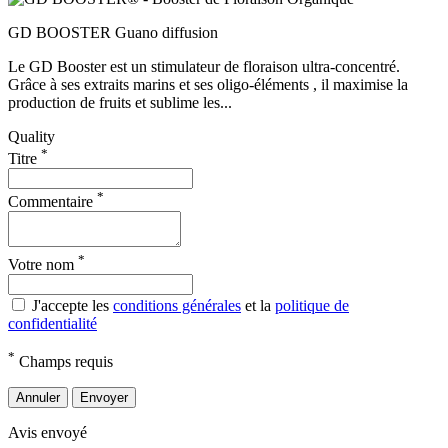
GD BOOSTER Guano diffusion
Le GD Booster est un stimulateur de floraison ultra-concentré.
Grâce à ses extraits marins et ses oligo-éléments , il maximise la
production de fruits et sublime les...
Quality
*
Titre
*
Commentaire
*
Votre nom
J'accepte les
conditions générales
et la
politique de
confidentialité
*
Champs requis
Annuler
Envoyer
Avis envoyé