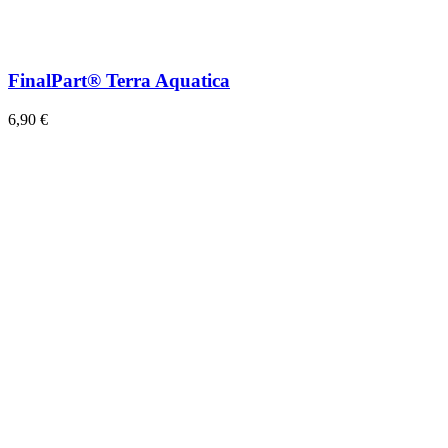
FinalPart® Terra Aquatica
6,90 €