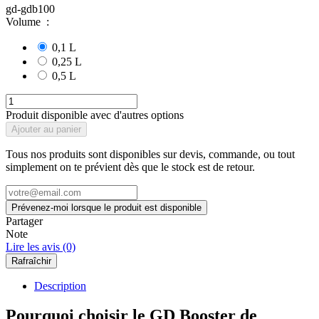
gd-gdb100
Volume :
0,1 L
0,25 L
0,5 L
Produit disponible avec d'autres options
Ajouter au panier
Tous nos produits sont disponibles sur devis, commande, ou tout
simplement on te prévient dès que le stock est de retour.
Prévenez-moi lorsque le produit est disponible
Partager
Note
Lire les avis (0)
Description
Pourquoi choisir le GD Booster de