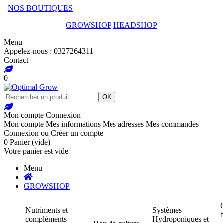
NOS BOUTIQUES
GROWSHOP
HEADSHOP
Menu
Appelez-nous :
0327264311
Contact
0
OK
Mon compte
Connexion
Mon compte
Mes informations
Mes adresses
Mes commandes
Connexion
ou
Créer un compte
0
Panier
(vide)
Votre panier est vide
Menu
GROWSHOP
Nutriments et
Systèmes
compléments
Hydroponiques et