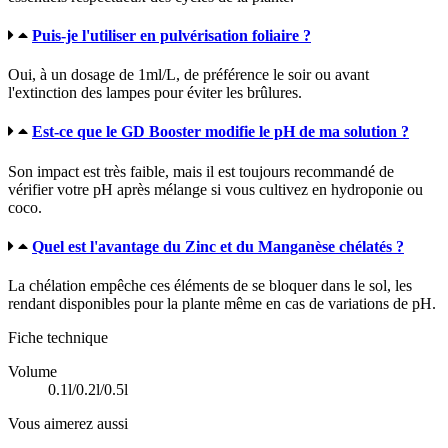
Puis-je l'utiliser en pulvérisation foliaire ?
Oui, à un dosage de 1ml/L, de préférence le soir ou avant
l'extinction des lampes pour éviter les brûlures.
Est-ce que le GD Booster modifie le pH de ma solution ?
Son impact est très faible, mais il est toujours recommandé de
vérifier votre pH après mélange si vous cultivez en hydroponie ou
coco.
Quel est l'avantage du Zinc et du Manganèse chélatés ?
La chélation empêche ces éléments de se bloquer dans le sol, les
rendant disponibles pour la plante même en cas de variations de pH.
Fiche technique
Volume
0.1l/0.2l/0.5l
Vous aimerez aussi