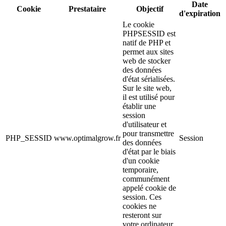
Date
Cookie
Prestataire
Objectif
d'expiration
Le cookie
PHPSESSID est
natif de PHP et
permet aux sites
web de stocker
des données
d'état sérialisées.
Sur le site web,
il est utilisé pour
établir une
session
d'utilisateur et
pour transmettre
PHP_SESSID
www.optimalgrow.fr
Session
des données
d'état par le biais
d'un cookie
temporaire,
communément
appelé cookie de
session. Ces
cookies ne
resteront sur
votre ordinateur