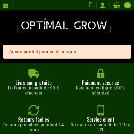
0
Aucun produit pour cette marque.
Livraison gratuite
Paiement sécurisé
En France à partir de 99 €
Paiement en ligne 100%
d'achats
sécurisé
Retours faciles
Service client
Retours possibles pendant 14
Du mardi au samedi de 11h à
jours
17h