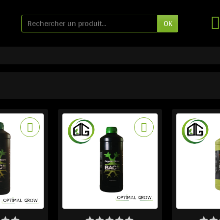
OK
LES EN STOCK
DERNIERS ARTICLES EN STOCK
DERNIERS AR