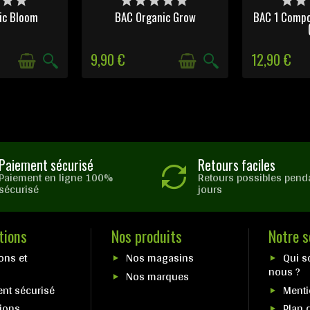
ic Bloom
BAC Organic Grow
BAC 1 Compo
9,90 €
12,90 €
Paiement sécurisé
Retours faciles
Paiement en ligne 100%
Retours possibles pend
sécurisé
jours
tions
Nos produits
Notre s
ons et
Nos magasins
Qui 
nous ?
Nos marques
nt sécurisé
Menti
ions
Plan 