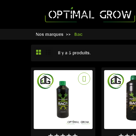
Nos marques
Bac
Il y a 5 produits.
PRODUIT DISPONIBLE AVEC
DERNIERS ARTIC