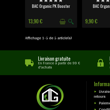
D'AUTRES OPTIONS
BAC Organic PK Booster
BAC Organ
13,90 €
9,90 €
Affichage 1-5 de 5 article(s)
Livraison gratuite
En France à partir de 99 €
d'achats
Informa
Livrais
retours
Paieme
Condit