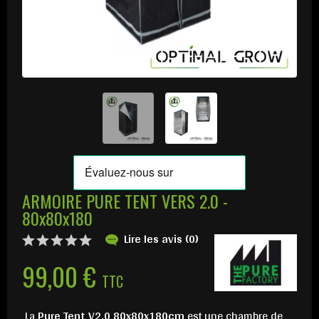
ARMOIRE PURE TENT VERS 2.0 -
80x80x180
Lire les avis (0)
99,00 €
TTC
La
Pure Tent V2.0 80x80x180cm
est une chambre de