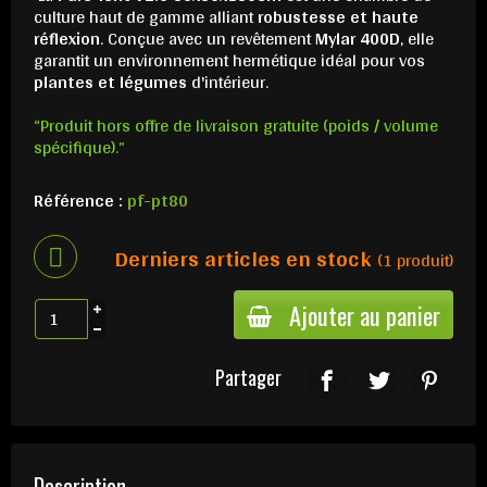
culture haut de gamme alliant
robustesse et haute
réflexion
. Conçue avec un revêtement
Mylar 400D
, elle
garantit un environnement hermétique idéal pour vos
plantes et légumes
d'intérieur.
“Produit hors offre de livraison gratuite (poids / volume
spécifique).”
Référence :
pf-pt80
Derniers articles en stock
(1 produit)
Ajouter au panier
Partager
Description