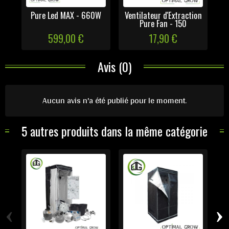
Pure Led MAX - 660W
Ventilateur d'Extraction
Ga
Pure Fan - 150
599,00 €
17,90 €
Avis (0)
Aucun avis n'a été publié pour le moment.
5 autres produits dans la même catégorie
‹
›