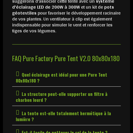
suggérons d'associer cette tente avec un
système
d'éclairage LED de 200W à 300W
et un kit de
pots
géotextiles
pour favoriser le développement racinaire
de vos plantes. Un ventilateur à clip est également
indispensable pour simuler le vent et renforcer les
tiges de vos légumes.
FAQ Pure Factory Pure Tent V2.0 80x80x180
Quel éclairage est idéal pour une Pure Tent
80x80x180 ?
La structure peut-elle supporter un filtre à
charbon lourd ?
La tente est-elle totalement hermétique à la
lumière ?
Est-il facile de nettoyer le sol de la tente ?