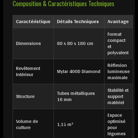
Composition & Caractéristiques Techniques
Caractéristique
Détails Techniques
Avantage
Format
compact
Dimensions
80 x 80 x 180 cm
et
polyvalent
Réflexion
Revêtement
Mylar 400D Diamond
lumineuse
Intérieur
maximale
Stabilité et
Tubes métalliques
Structure
support
16 mm
matériel
Espace
Volume de
optimisé
1,15 m³
culture
pour
légumes