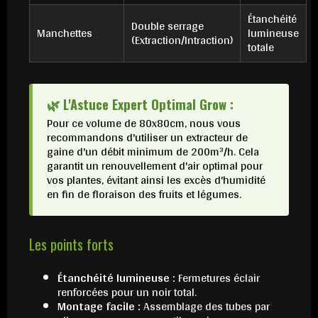
Étanchéité
Double serrage
Manchettes
lumineuse
(Extraction/Intraction)
totale
🌿 L'Astuce Expert Optimal Grow :
Pour ce volume de 80x80cm, nous vous
recommandons d'utiliser un extracteur de
gaine d'un débit minimum de 200m³/h. Cela
garantit un renouvellement d'air optimal pour
vos plantes, évitant ainsi les excès d'humidité
en fin de floraison des fruits et légumes.
Les points forts
Étanchéité lumineuse :
Fermetures éclair
renforcées pour un noir total.
Montage facile :
Assemblage des tubes par