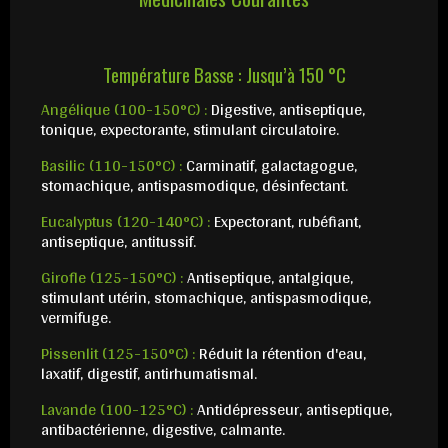
Température Basse : Jusqu’à 150 °C
Angélique (100-150°C) :
Digestive, antiseptique,
tonique, expectorante, stimulant circulatoire.
Basilic (110-150°C) :
Carminatif, galactagogue,
stomachique, antispasmodique, désinfectant.
Eucalyptus (120-140°C) :
Expectorant, rubéfiant,
antiseptique, antitussif.
Girofle (125-150°C) :
Antiseptique, antalgique,
stimulant utérin, stomachique, antispasmodique,
vermifuge.
Pissenlit (125-150°C) :
Réduit la rétention d'eau,
laxatif, digestif, antirhumatismal.
Lavande (100-125°C) :
Antidépresseur, antiseptique,
antibactérienne, digestive, calmante.