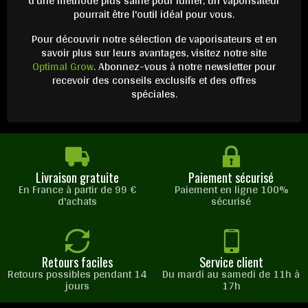
d'une méthode plus saine pour fumer, un vaporisateur
pourrait être l'outil idéal pour vous.
Pour découvrir notre sélection de vaporisateurs et en
savoir plus sur leurs avantages, visitez notre site
Optimal Grow
. Abonnez-vous à notre newsletter pour
recevoir des conseils exclusifs et des offres
spéciales.
Livraison gratuite
Paiement sécurisé
En France à partir de 99 €
Paiement en ligne 100%
d'achats
sécurisé
Retours faciles
Service client
Retours possibles pendant 14
Du mardi au samedi de 11h à
jours
17h