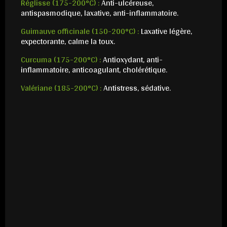
Réglisse (175-200°C) :
Anti-ulcéreuse,
antispasmodique, laxative, anti-inflammatoire.
Guimauve officinale (150-200°C) :
Laxative légère,
expectorante, calme la toux.
Curcuma (175-200°C) :
Antioxydant, anti-
inflammatoire, anticoagulant, cholérétique.
Valériane (185-200°C) :
Antistress, sédative.