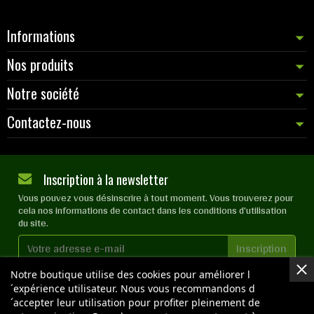
Informations
Nos produits
Notre société
Contactez-nous
Inscription à la newsletter
Vous pouvez vous désinscrire à tout moment. Vous trouverez pour
cela nos informations de contact dans les conditions d'utilisation
du site.
Notre boutique utilise des cookies pour améliorer l
J'accepte les
conditions générales
et la
politique de
confidentialité
´expérience utilisateur. Nous vous recommandons d
´accepter leur utilisation pour profiter pleinement de