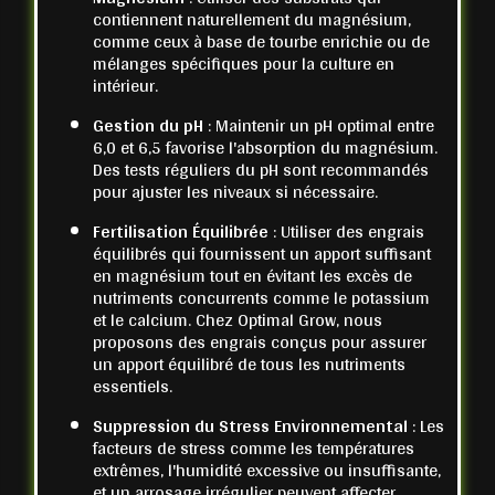
contiennent naturellement du magnésium,
comme ceux à base de tourbe enrichie ou de
mélanges spécifiques pour la culture en
intérieur.
Gestion du pH
: Maintenir un pH optimal entre
6,0 et 6,5 favorise l'absorption du magnésium.
Des tests réguliers du pH sont recommandés
pour ajuster les niveaux si nécessaire.
Fertilisation Équilibrée
: Utiliser des engrais
équilibrés qui fournissent un apport suffisant
en magnésium tout en évitant les excès de
nutriments concurrents comme le potassium
et le calcium. Chez Optimal Grow, nous
proposons des engrais conçus pour assurer
un apport équilibré de tous les nutriments
essentiels.
Suppression du Stress Environnemental
: Les
facteurs de stress comme les températures
extrêmes, l'humidité excessive ou insuffisante,
et un arrosage irrégulier peuvent affecter