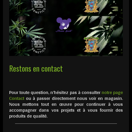
Restons en contact
Pour toute question, n’hésitez pas à consulter
notre page
Contact
ou à passer directement nous voir en magasin.
Nous mettons tout en œuvre pour continuer à vous
accompagner dans vos projets et à vous fournir des
produits de qualité.