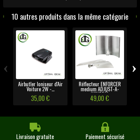
10 autres produits dans la même catégorie
‹
›
Airbutler Ioniseur d'Air
Réflecteur ENFORCER
Voiture 2W -...
medium ADJUST-A-
WINGS©
35,00 €
49,00 €
Livraison gratuite
Paiement sécurisé