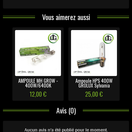
Vous aimerez aussi
AMPOULE MH GROW -
Ampoule HPS 400W
400W/6400K
GROLUX Sylvania
12,00 €
25,00 €
Avis (0)
Aucun avis n'a été publié pour le moment.