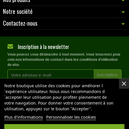
Notre société
Contactez-nous
Inscription à la newsletter
Vous pouvez vous désinscrire à tout moment. Vous trouverez pour
cela nos informations de contact dans les conditions d'utilisation
du site.
J'accepte les
conditions générales
et la
politique de
Notre boutique utilise des cookies pour améliorer l
confidentialité
´expérience utilisateur. Nous vous recommandons d
´accepter leur utilisation pour profiter pleinement de
votre navigation. Pour donner votre consentement à son
utilisation, appuyez sur le bouton "Accepter".
Plus d'informations
Personnaliser les cookies