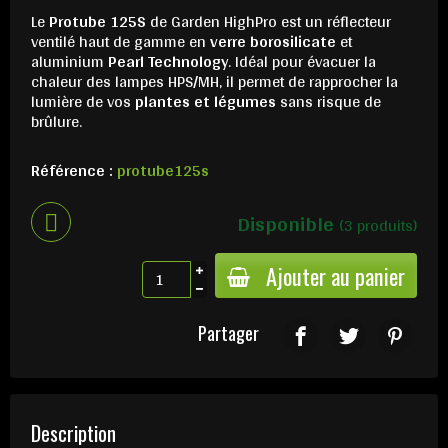
Le
Protube 125S
de Garden HighPro est un réflecteur
ventilé haut de gamme en
verre borosilicate
et
aluminium
Pearl Technology
. Idéal pour évacuer la
chaleur des lampes HPS/MH, il permet de rapprocher la
lumière de vos
plantes et légumes
sans risque de
brûlure.
Référence :
protube125s
Disponible
(3 produits)
Ajouter au panier
Partager
Description