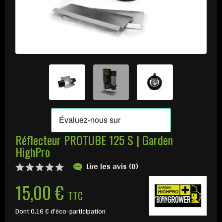
Réflecteur PROTUBE 125 S | Garden
HighPro
Lire les avis (0)
15,00 €
TTC
Dont 0,16 € d'éco-participation