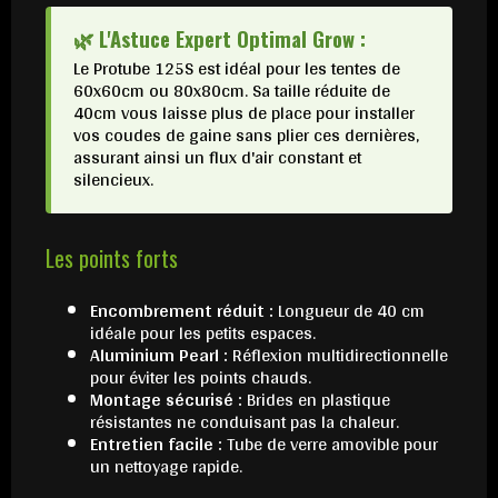
🌿 L'Astuce Expert Optimal Grow :
Le Protube 125S est idéal pour les tentes de
60x60cm ou 80x80cm. Sa taille réduite de
40cm vous laisse plus de place pour installer
vos coudes de gaine sans plier ces dernières,
assurant ainsi un flux d'air constant et
silencieux.
Les points forts
Encombrement réduit :
Longueur de 40 cm
idéale pour les petits espaces.
Aluminium Pearl :
Réflexion multidirectionnelle
pour éviter les points chauds.
Montage sécurisé :
Brides en plastique
résistantes ne conduisant pas la chaleur.
Entretien facile :
Tube de verre amovible pour
un nettoyage rapide.