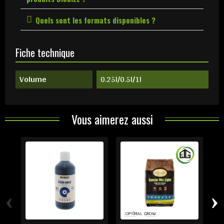
Quels sont les formats disponibles ?
Fiche technique
Volume
0.25l/0.5l/1l
Vous aimerez aussi
‹
›