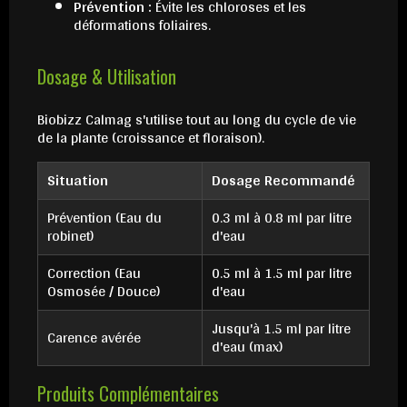
Prévention :
Évite les chloroses et les
déformations foliaires.
Dosage & Utilisation
Biobizz Calmag s'utilise tout au long du cycle de vie
de la plante (croissance et floraison).
Situation
Dosage Recommandé
Prévention (Eau du
0.3 ml à 0.8 ml par litre
robinet)
d'eau
Correction (Eau
0.5 ml à 1.5 ml par litre
Osmosée / Douce)
d'eau
Jusqu'à 1.5 ml par litre
Carence avérée
d'eau (max)
Produits Complémentaires