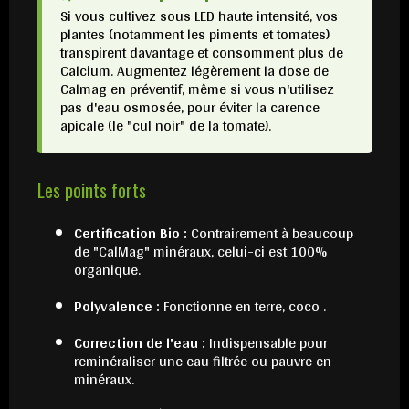
Si vous cultivez sous LED haute intensité, vos
plantes (notamment les piments et tomates)
transpirent davantage et consomment plus de
Calcium. Augmentez légèrement la dose de
Calmag en préventif, même si vous n'utilisez
pas d'eau osmosée, pour éviter la carence
apicale (le "cul noir" de la tomate).
Les points forts
Certification Bio :
Contrairement à beaucoup
de "CalMag" minéraux, celui-ci est 100%
organique.
Polyvalence :
Fonctionne en terre, coco .
Correction de l'eau :
Indispensable pour
reminéraliser une eau filtrée ou pauvre en
minéraux.