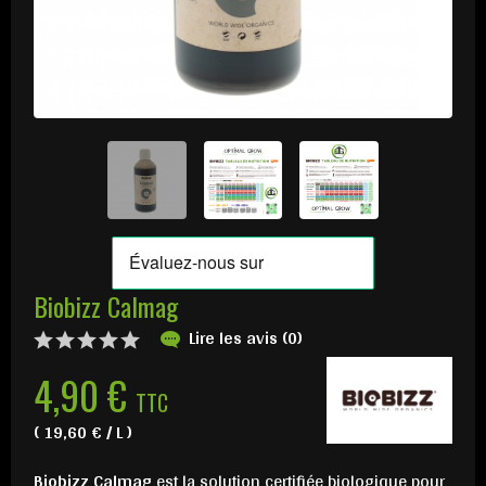
Biobizz Calmag
Lire les avis (0)
4,90 €
TTC
( 19,60 € / L )
Biobizz Calmag
est la solution certifiée biologique pour