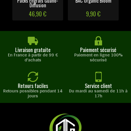
Packs Engrais Guano-
BAC Organic Bloom
Diffusion
46,90 €
9,90 €
Livraison gratuite
Paiement sécurisé
En France à partir de 99 €
Paiement en ligne 100%
d'achats
sécurisé
Retours faciles
Service client
Retours possibles pendant 14
Du mardi au samedi de 11h à
jours
17h