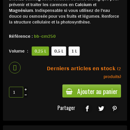
prévenir et traiter les carences en
Calcium
et
Magnésium
. Indispensable si vous utilisez de l'eau
douce ou osmosée pour vos fruits et légumes. Renforce
la structure cellulaire et la photosynthèse.
Référence :
bb-cm250
Volume :
0,25 L
0,5 L
1 L
Derniers articles en stock
(2
produits)
Ajouter au panier
Partager