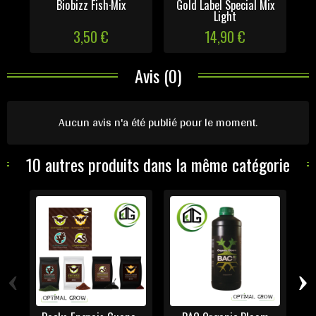
Biobizz Fish·Mix
Gold Label Special Mix
Light
3,50 €
14,90 €
Avis (0)
Aucun avis n'a été publié pour le moment.
10 autres produits dans la même catégorie
‹
›