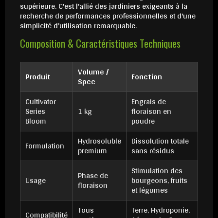
supérieure. C'est l'allié des jardiniers exigeants à la
recherche de performances professionnelles et d'une
simplicité d'utilisation remarquable.
Composition & Caractéristiques Techniques
Volume /
Produit
Fonction
Spec
Cultivator
Engrais de
Series
1 kg
floraison en
Bloom
poudre
Hydrosoluble
Dissolution totale
Formulation
premium
sans résidus
Stimulation des
Phase de
Usage
bourgeons, fruits
floraison
et légumes
Tous
Terre, Hydroponie,
Compatibilité