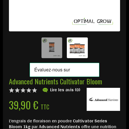
Advanced Nutrients Cultivator Bloom
Lire les avis (0)
39,90 €
TTC
L'engrais de floraison en poudre
Cultivator Series
Bloom 1kg
par
Advanced Nutrients
offre une nutrition