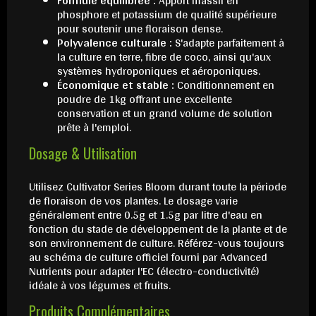
Formule équilibrée :
Apport massif en
phosphore et potassium de qualité supérieure
pour soutenir une floraison dense.
Polyvalence culturale :
S'adapte parfaitement à
la culture en terre, fibre de coco, ainsi qu'aux
systèmes hydroponiques et aéroponiques.
Économique et stable :
Conditionnement en
poudre de 1kg offrant une excellente
conservation et un grand volume de solution
prête à l'emploi.
Dosage & Utilisation
Utilisez Cultivator Series Bloom durant toute la période
de floraison de vos plantes. Le dosage varie
généralement entre 0.5g et 1.5g par litre d'eau en
fonction du stade de développement de la plante et de
son environnement de culture. Référez-vous toujours
au schéma de culture officiel fourni par Advanced
Nutrients pour adapter l'EC (électro-conductivité)
idéale à vos légumes et fruits.
Produits Complémentaires