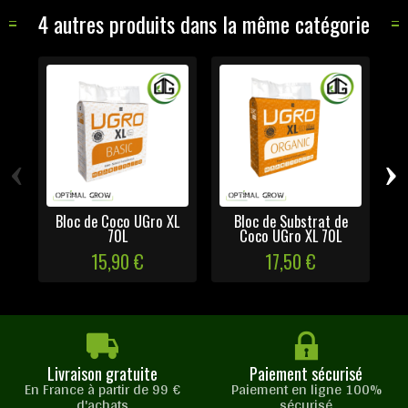
4 autres produits dans la même catégorie
‹
›
Bloc de Coco UGro XL
Bloc de Substrat de
70L
Coco UGro XL 70L
15,90 €
17,50 €
Livraison gratuite
Paiement sécurisé
En France à partir de 99 €
Paiement en ligne 100%
d'achats
sécurisé