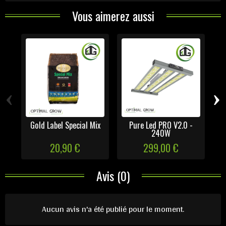
Vous aimerez aussi
‹
›
Gold Label Special Mix
Pure Led PRO V2.0 -
240W
H
20,90 €
299,00 €
Avis (0)
Aucun avis n'a été publié pour le moment.