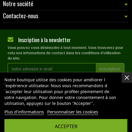
Notre société
Contactez-nous
Inscription à la newsletter
Vous pouvez vous désinscrire à tout moment. Vous trouverez pour
cela nos informations de contact dans les conditions d'utilisation
du site.
Notre boutique utilise des cookies pour améliorer l
J'accepte les
conditions générales
et la
politique de
confidentialité
´expérience utilisateur. Nous vous recommandons d
´accepter leur utilisation pour profiter pleinement de
votre navigation. Pour donner votre consentement à son
utilisation, appuyez sur le bouton "Accepter".
NOS BOUTIQUES
Plus d'informations
Personnaliser les cookies
ACCEPTER
Copyright © 2026 OPTIMAL GROW - Tous droits réservés