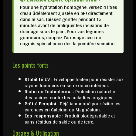
Pour une hydratation homogène, versez 4 litres
d'eau (idéalement ajustée en pH) directement
dans le sac. Laissez gonfler pendant 15
minutes avant de pratiquer les incisions de
drainage sous le pain. Pour vos légumes
gourmands, couplez l'arrosage avec un
engrais spécial coco dès la première semaine.
Les points forts
Stabilité UV :
Enveloppe traitée pour résister aux
rayons lumineux en serre ou en intérieur.
Riche en Trichoderma :
Protection naturelle
des racines contre les maladies fongiques.
Prêt à l'emploi :
Déjà tamponné pour éviter les
carences en Calcium ou Magnésium.
Éco-responsable :
Produit biodégradable et
sans résidus de sable ou de terre.
Dosage & Utilisation