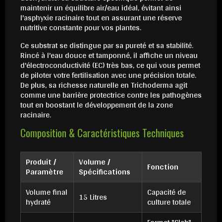
maintenir un équilibre air/eau idéal, évitant ainsi
l'asphyxie racinaire tout en assurant une réserve
nutritive constante pour vos plantes.
Ce substrat se distingue par sa pureté et sa stabilité.
Rincé à l'eau douce et tamponné, il affiche un niveau
d'électroconductivité (EC) très bas, ce qui vous permet
de piloter votre fertilisation avec une précision totale.
De plus, sa richesse naturelle en Trichoderma agit
comme une barrière protectrice contre les pathogènes
tout en boostant le développement de la zone
racinaire.
Composition & Caractéristiques Techniques
Produit /
Volume /
Fonction
Paramètre
Spécifications
Volume final
Capacité de
15 Litres
hydraté
culture totale