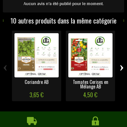
Aucun avis n'a été publié pour le moment.
10 autres produits dans la même catégorie
‹
›
Coriandre AB
Tomates Cerises en
T
Mélange AB
3,65 €
4,50 €