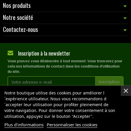
Nos produits
Notre société
Contactez-nous
Inscription à la newsletter
Vous pouvez vous désinscrire à tout moment. Vous trouverez pour
cela nos informations de contact dans les conditions d'utilisation
du site.
J'accepte les
conditions générales
et la
politique de
Notre boutique utilise des cookies pour améliorer l
confidentialité
´expérience utilisateur. Nous vous recommandons d
´accepter leur utilisation pour profiter pleinement de
votre navigation. Pour donner votre consentement à son
utilisation, appuyez sur le bouton "Accepter".
Plus d'informations
Personnaliser les cookies