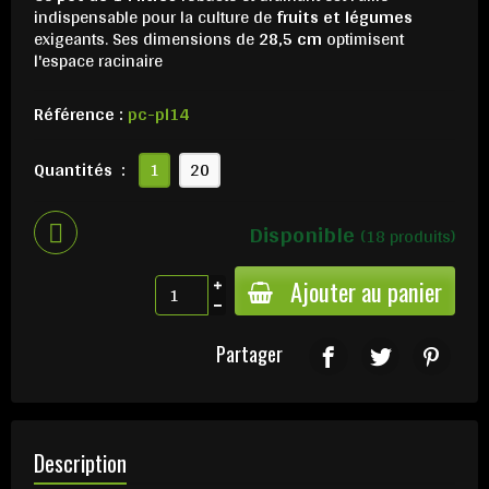
indispensable pour la culture de
fruits et légumes
exigeants. Ses dimensions de
28,5 cm
optimisent
l'espace racinaire
Référence :
pc-pl14
Quantités :
1
20
Disponible
(18 produits)
Ajouter au panier
Partager
Description