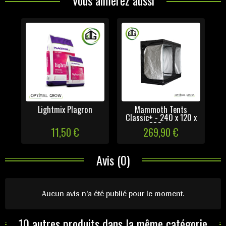
Vous aimerez aussi
Lightmix Plagron
Mammoth Tents
Classic+ - 240 x 120 x
200 cm
11,50 €
269,90 €
Avis (0)
Aucun avis n'a été publié pour le moment.
10 autres produits dans la même catégorie