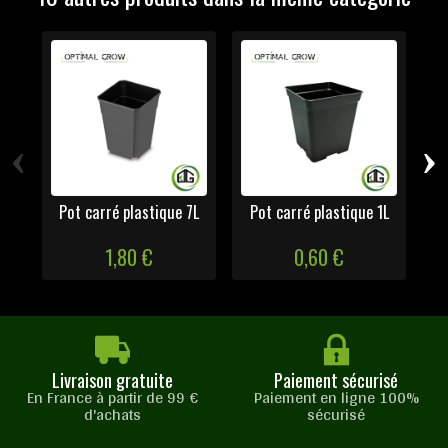
‹
›
Pot carré plastique 7L
Pot carré plastique 1L
Po
1,80 €
0,60 €
Livraison gratuite
Paiement sécurisé
En France à partir de 99 €
Paiement en ligne 100%
d'achats
sécurisé