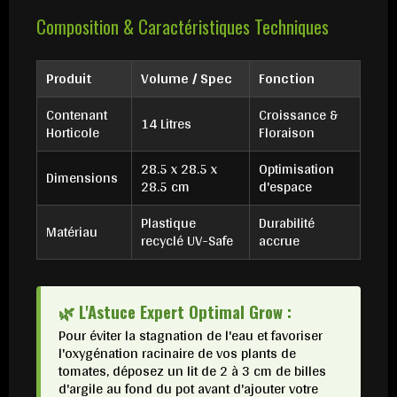
Composition & Caractéristiques Techniques
Produit
Volume / Spec
Fonction
Contenant
Croissance &
14 Litres
Horticole
Floraison
28.5 x 28.5 x
Optimisation
Dimensions
28.5 cm
d'espace
Plastique
Durabilité
Matériau
recyclé UV-Safe
accrue
🌿 L'Astuce Expert Optimal Grow :
Pour éviter la stagnation de l'eau et favoriser
l'oxygénation racinaire de vos plants de
tomates, déposez un lit de 2 à 3 cm de billes
d'argile au fond du pot avant d'ajouter votre