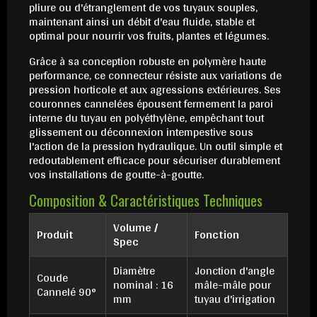
pliure ou d'étranglement de vos tuyaux souples,
maintenant ainsi un débit d'eau fluide, stable et
optimal pour nourrir vos fruits, plantes et légumes.
Grâce à sa conception robuste en polymère haute
performance, ce connecteur résiste aux variations de
pression horticole et aux agressions extérieures. Ses
couronnes cannelées épousent fermement la paroi
interne du tuyau en polyéthylène, empêchant tout
glissement ou déconnexion intempestive sous
l'action de la pression hydraulique. Un outil simple et
redoutablement efficace pour sécuriser durablement
vos installations de goutte-à-goutte.
Composition & Caractéristiques Techniques
Volume /
Produit
Fonction
Spec
Diamètre
Jonction d'angle
Coude
nominal : 16
mâle-mâle pour
Cannelé 90°
mm
tuyau d'irrigation