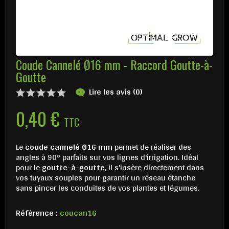
Coude Cannelé Ø16 mm - Raccord Goutte-à-
Goutte
Lire les avis (0)
0,40 €
TTC
Le
coude cannelé Ø16 mm
permet de réaliser des
angles à 90° parfaits sur vos lignes d'irrigation. Idéal
pour le
goutte-à-goutte
, il s'insère directement dans
vos tuyaux souples pour garantir un réseau étanche
sans pincer les conduites de vos plantes et légumes.
Référence :
coucan16