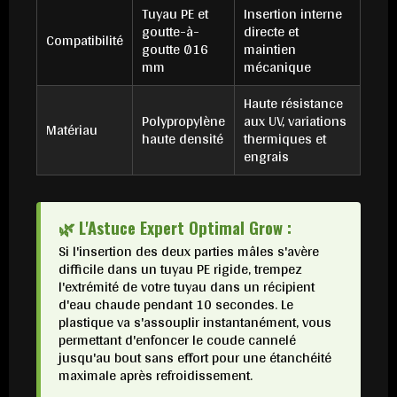
Tuyau PE et
Insertion interne
goutte-à-
directe et
Compatibilité
goutte Ø16
maintien
mm
mécanique
Haute résistance
Polypropylène
aux UV, variations
Matériau
haute densité
thermiques et
engrais
🌿 L'Astuce Expert Optimal Grow :
Si l'insertion des deux parties mâles s'avère
difficile dans un tuyau PE rigide, trempez
l'extrémité de votre tuyau dans un récipient
d'eau chaude pendant 10 secondes. Le
plastique va s'assouplir instantanément, vous
permettant d'enfoncer le coude cannelé
jusqu'au bout sans effort pour une étanchéité
maximale après refroidissement.