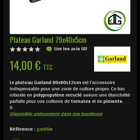
Plateau Garland 79x40x5cm
Lire les avis (0)
14,00 €
TTC
Le
plateau Garland 80x80x12cm
est l'accessoire
indispensable pour une zone de culture propre. Ce bac
robuste en
polypropylène recyclé
assure une étanchéité
parfaite pour vos cultures de
tomates
et de
piments
.
0
Disponible uniquement dans nos boutiques
Référence :
gar80w