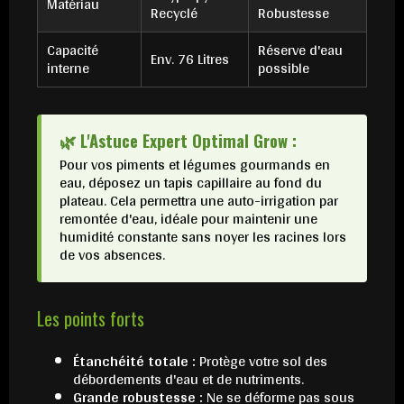
Matériau
Recyclé
Robustesse
Capacité
Réserve d'eau
Env. 76 Litres
interne
possible
🌿 L'Astuce Expert Optimal Grow :
Pour vos piments et légumes gourmands en
eau, déposez un tapis capillaire au fond du
plateau. Cela permettra une auto-irrigation par
remontée d'eau, idéale pour maintenir une
humidité constante sans noyer les racines lors
de vos absences.
Les points forts
Étanchéité totale :
Protège votre sol des
débordements d'eau et de nutriments.
Grande robustesse :
Ne se déforme pas sous