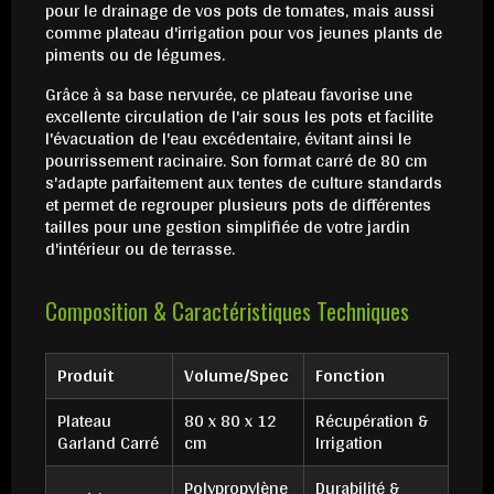
pour le drainage de vos pots de tomates, mais aussi
comme plateau d'irrigation pour vos jeunes plants de
piments ou de légumes.
Grâce à sa base nervurée, ce plateau favorise une
excellente circulation de l'air sous les pots et facilite
l'évacuation de l'eau excédentaire, évitant ainsi le
pourrissement racinaire. Son format carré de 80 cm
s'adapte parfaitement aux tentes de culture standards
et permet de regrouper plusieurs pots de différentes
tailles pour une gestion simplifiée de votre jardin
d'intérieur ou de terrasse.
Composition & Caractéristiques Techniques
Produit
Volume/Spec
Fonction
Plateau
80 x 80 x 12
Récupération &
Garland Carré
cm
Irrigation
Polypropylène
Durabilité &