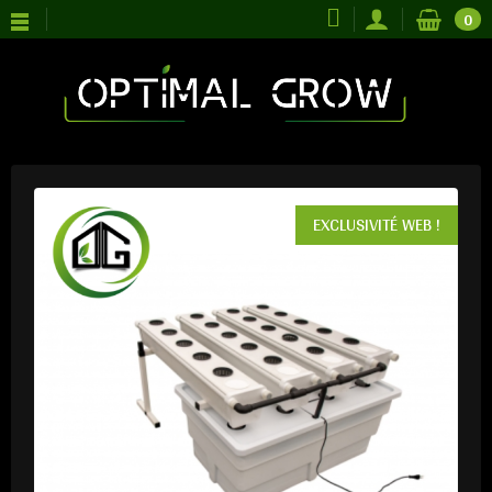
0
EXCLUSIVITÉ WEB !