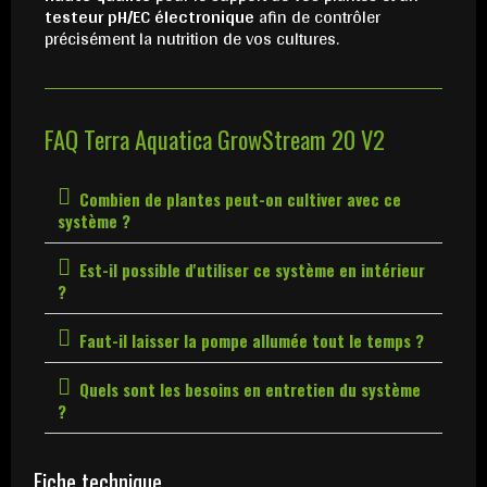
testeur pH/EC électronique
afin de contrôler
précisément la nutrition de vos cultures.
FAQ Terra Aquatica GrowStream 20 V2
Combien de plantes peut-on cultiver avec ce
système ?
Est-il possible d'utiliser ce système en intérieur
?
Faut-il laisser la pompe allumée tout le temps ?
Quels sont les besoins en entretien du système
?
Fiche technique