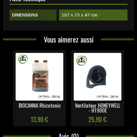
DIMENSIONS
107 x 73 x 47 cm
Vous aimerez aussi
BIOCANNA Rhizotonic
Ventilateur HONEYWELL
- HT900E
13,90 €
25,90 €
Avis (0)