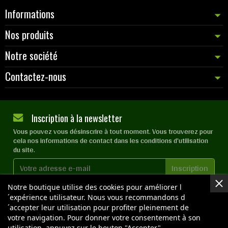
Informations
Nos produits
Notre société
Contactez-nous
Inscription à la newsletter
Vous pouvez vous désinscrire à tout moment. Vous trouverez pour
cela nos informations de contact dans les conditions d'utilisation
du site.
Notre boutique utilise des cookies pour améliorer l
J'accepte les
conditions générales
et la
politique de
confidentialité
´expérience utilisateur. Nous vous recommandons d
´accepter leur utilisation pour profiter pleinement de
votre navigation. Pour donner votre consentement à son
utilisation, appuyez sur le bouton "Accepter".