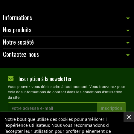
Informations
Nos produits
Notre société
Contactez-nous
Inscription à la newsletter
Vous pouvez vous désinscrire à tout moment. Vous trouverez pour
cela nos informations de contact dans les conditions d'utilisation
du site.
Notre boutique utilise des cookies pour améliorer l
J'accepte les
conditions générales
et la
politique de
confidentialité
´expérience utilisateur. Nous vous recommandons d
´accepter leur utilisation pour profiter pleinement de