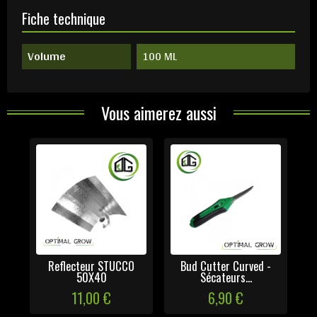
Fiche technique
Volume
100 ML
Vous aimerez aussi
Reflecteur STUCCO
Bud Cutter Curved -
50X40
Sécateurs...
11,00 €
6,90 €