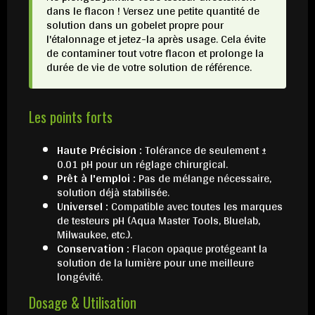
dans le flacon ! Versez une petite quantité de
solution dans un gobelet propre pour
l'étalonnage et jetez-la après usage. Cela évite
de contaminer tout votre flacon et prolonge la
durée de vie de votre solution de référence.
Les points forts
Haute Précision :
Tolérance de seulement ±
0.01 pH pour un réglage chirurgical.
Prêt à l'emploi :
Pas de mélange nécessaire,
solution déjà stabilisée.
Universel :
Compatible avec toutes les marques
de testeurs pH (Aqua Master Tools, Bluelab,
Milwaukee, etc.).
Conservation :
Flacon opaque protégeant la
solution de la lumière pour une meilleure
longévité.
Dosage & Utilisation