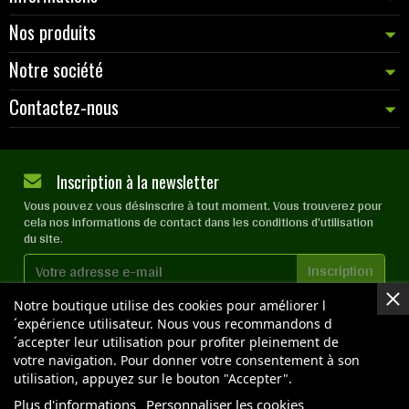
Nos produits
Notre société
Contactez-nous
Inscription à la newsletter
Vous pouvez vous désinscrire à tout moment. Vous trouverez pour
cela nos informations de contact dans les conditions d'utilisation
du site.
J'accepte les
conditions générales
et la
politique de
Notre boutique utilise des cookies pour améliorer l
confidentialité
´expérience utilisateur. Nous vous recommandons d
´accepter leur utilisation pour profiter pleinement de
votre navigation. Pour donner votre consentement à son
utilisation, appuyez sur le bouton "Accepter".
Plus d'informations
Personnaliser les cookies