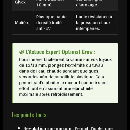
Givex
16 mm)
d'arrosage.
Plastique haute
Haute résistance à
Matière
densité traité
la pression et aux
anti-UV
intempéries.
🌿 L'Astuce Expert Optimal Grow :
Pour insérer facilement la vanne sur vos tuyaux
de 13/16 mm, plongez l'extrémité du tuyau
dans de l'eau chaude pendant quelques
secondes afin de ramollir le plastique. Cela
permettra d'emboîter le raccord cannelé sans
effort tout en assurant une étanchéité
maximale après refroidissement.
Les points forts
Régulation sur-mesure :
Permet d'isoler une