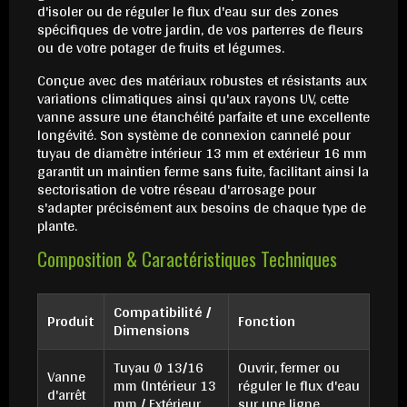
d'isoler ou de réguler le flux d'eau sur des zones
spécifiques de votre jardin, de vos parterres de fleurs
ou de votre potager de fruits et légumes.
Conçue avec des matériaux robustes et résistants aux
variations climatiques ainsi qu'aux rayons UV, cette
vanne assure une étanchéité parfaite et une excellente
longévité. Son système de connexion cannelé pour
tuyau de diamètre intérieur 13 mm et extérieur 16 mm
garantit un maintien ferme sans fuite, facilitant ainsi la
sectorisation de votre réseau d'arrosage pour
s'adapter précisément aux besoins de chaque type de
plante.
Composition & Caractéristiques Techniques
Compatibilité /
Produit
Fonction
Dimensions
Tuyau Ø 13/16
Ouvrir, fermer ou
Vanne
mm (Intérieur 13
réguler le flux d'eau
d'arrêt
mm / Extérieur
sur une ligne