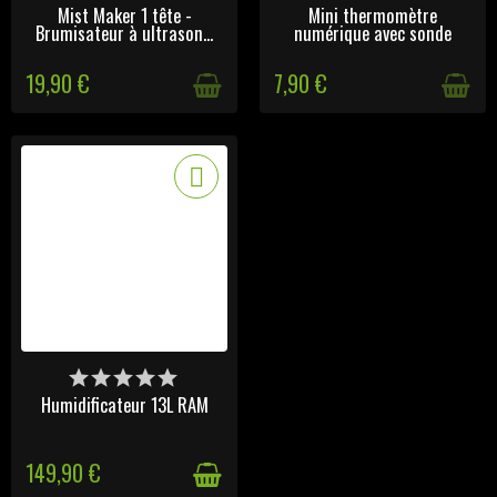
Mist Maker 1 tête -
Mini thermomètre
Brumisateur à ultrason...
numérique avec sonde
19,90 €
7,90 €
DERNIERS ARTICLES EN
STOCK
Humidificateur 13L RAM
149,90 €