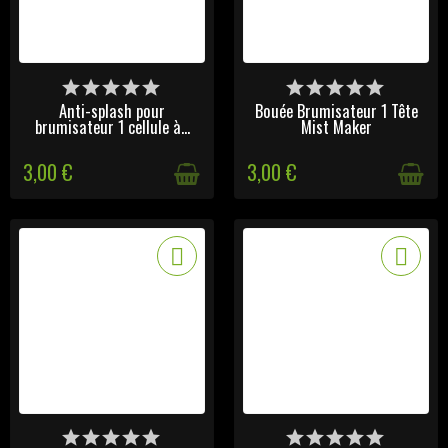
VICTIME DE SON SUCCÈS
VICTIME DE SON SUCCÈS
Anti-splash pour
Bouée Brumisateur 1 Tête
brumisateur 1 cellule à...
Mist Maker
3,00 €
3,00 €
VICTIME DE SON SUCCÈS
VICTIME DE SON SUCCÈS