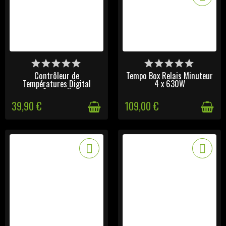
DERNIERS ARTICLES EN
DERNIERS ARTICLES EN
STOCK
STOCK
Contrôleur de
Tempo Box Relais Minuteur
Températures Digital
4 x 630W
Cornwall
39,90 €
109,00 €