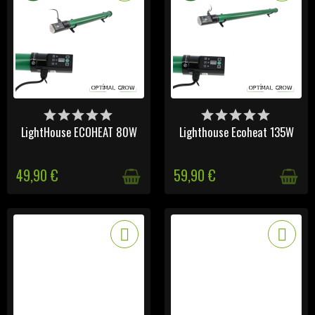
VICTIME DE SON SUCCÈS
VICTIME DE SON SUCCÈS
LightHouse ECOHEAT 80W
Lighthouse Ecoheat 135W
49,90 €
59,90 €