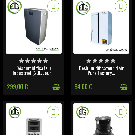
DERNIERS ARTICLES EN
DERNIERS ARTICLES EN
STOCK
STOCK
Déshumidificateur
Déshumidificateur d'air
Industriel (20L/Jour)...
Pure Factory...
299,00 €
94,00 €