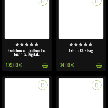
DERNIERS ARTICLES EN
DISPONIBLE
STOCK
Evolution controlleur Eco
ExHale CO2 Bag
technics Digital...
199,00 €
34,90 €