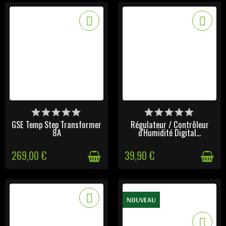
DERNIERS ARTICLES EN
DERNIERS ARTICLES EN
STOCK
STOCK
GSE Temp Step Transformer
Régulateur / Contrôleur
8A
d'Humidité Digital...
269,00 €
39,90 €
NOUVEAU