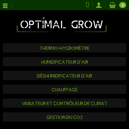
0
Thermo-hygromètre
Humidificateur d'air
Déshumidificateur d'air
Chauffage
Variateur et Contrôleur de climat
Gestion du CO2