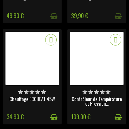
49,90 €
39,90 €
DERNIERS ARTICLES EN
DERNIERS ARTICLES EN
STOCK
STOCK
Chauffage ECOHEAT 45W
Contrôleur de Température
et Pression...
34,90 €
139,00 €