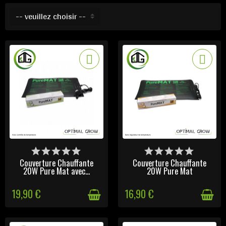
-- veuillez choisir --
DERNIERS ARTICLES EN
DERNIERS ARTICLES EN
STOCK
STOCK
Couverture Chauffante
Couverture Chauffante
20W Pure Mat avec...
20W Pure Mat
19,90 €
16,90 €