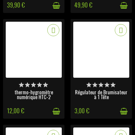
39,90 €
49,90 €
DERNIERS ARTICLES EN
DERNIERS ARTICLES EN
STOCK
STOCK
thermo-hygromètre
Régulateur de Brumisateur
numérique HTC-2
à 1 Tête
12,00 €
3,00 €