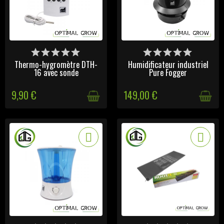
VICTIME DE SON SUCCÈS
VICTIME DE SON SUCCÈS
Thermo-hygromètre DTH-
Humidificateur industriel
16 avec sonde
Pure Fogger
9,90 €
149,00 €