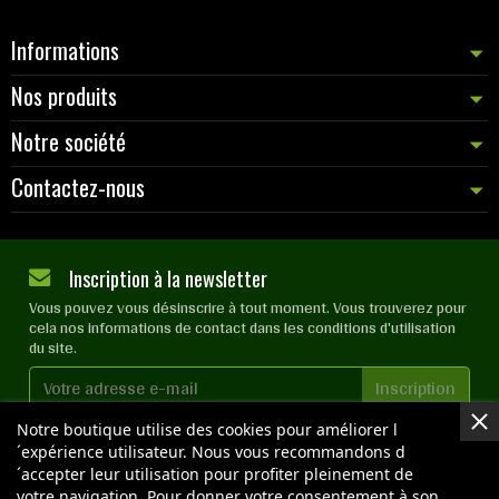
Informations
Nos produits
Notre société
Contactez-nous
Inscription à la newsletter
Vous pouvez vous désinscrire à tout moment. Vous trouverez pour
cela nos informations de contact dans les conditions d'utilisation
du site.
Notre boutique utilise des cookies pour améliorer l
J'accepte les
conditions générales
et la
politique de
confidentialité
´expérience utilisateur. Nous vous recommandons d
´accepter leur utilisation pour profiter pleinement de
votre navigation. Pour donner votre consentement à son