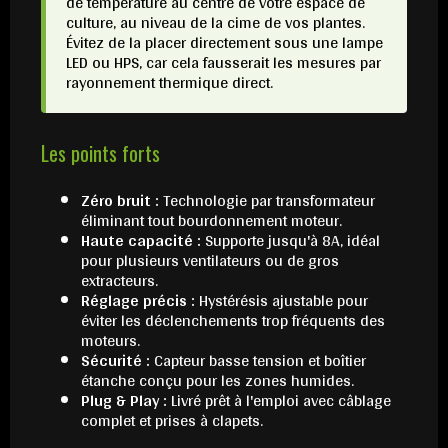
de température au centre de votre espace de
culture, au niveau de la cime de vos plantes.
Évitez de la placer directement sous une lampe
LED ou HPS, car cela fausserait les mesures par
rayonnement thermique direct.
Les points forts
Zéro bruit :
Technologie par transformateur
éliminant tout bourdonnement moteur.
Haute capacité :
Supporte jusqu'à 8A, idéal
pour plusieurs ventilateurs ou de gros
extracteurs.
Réglage précis :
Hystérésis ajustable pour
éviter les déclenchements trop fréquents des
moteurs.
Sécurité :
Capteur basse tension et boîtier
étanche conçu pour les zones humides.
Plug & Play :
Livré prêt à l'emploi avec câblage
complet et prises à clapets.