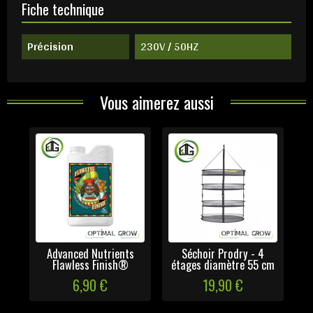
Fiche technique
Précision
230V / 50HZ
Vous aimerez aussi
Advanced Nutrients
Séchoir Prodry - 4
Flawless Finish®
étages diamètre 55 cm
6,90 €
19,90 €