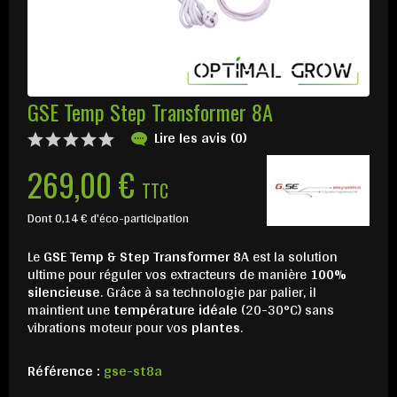
GSE Temp Step Transformer 8A
Lire les avis (0)
269,00 €
TTC
Dont 0,14 € d'éco-participation
Le
GSE Temp & Step Transformer 8A
est la solution
ultime pour réguler vos extracteurs de manière
100%
silencieuse
. Grâce à sa technologie par palier, il
maintient une
température idéale
(20-30°C) sans
vibrations moteur pour vos
plantes
.
Référence :
gse-st8a