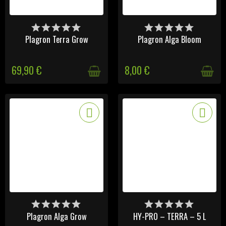
DERNIERS ARTICLES EN
DERNIERS ARTICLES EN
STOCK
STOCK
Plagron Terra Grow
Plagron Alga Bloom
69,90 €
8,00 €
DERNIERS ARTICLES EN
DERNIERS ARTICLES EN
STOCK
STOCK
Plagron Alga Grow
HY-PRO – TERRA – 5 L