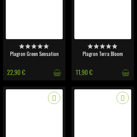
DERNIERS ARTICLES EN
DISPONIBLE
STOCK
Plagron Green Sensation
Plagron Terra Bloom
22,90 €
11,90 €