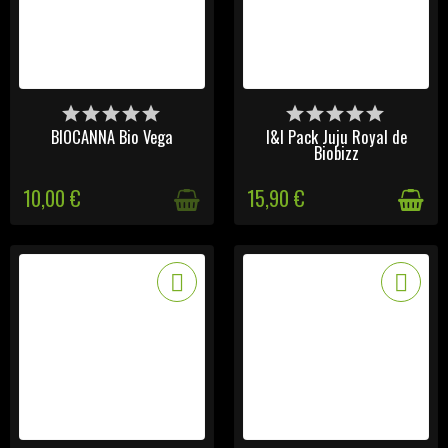
DERNIERS ARTICLES EN
DERNIERS ARTICLES EN
STOCK
STOCK
BIOCANNA Bio Vega
I&I Pack Juju Royal de
Biobizz
10,00 €
15,90 €