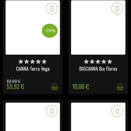
-20%
DERNIERS ARTICLES EN
DERNIERS ARTICLES EN
STOCK
STOCK
CANNA Terra Vega
BIOCANNA Bio Flores
69,90 €
55,92 €
10,00 €