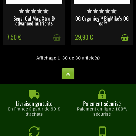
DERNIERS ARTICLES EN
DERNIERS ARTICLES EN
STOCK
STOCK
Sensi Cal Mag Xtra®
OG Organics™ BigMike’s OG
advanced nutrients
Tea™
7,50 €
29,90 €
Affichage 1-38 de 38 article(s)
Livraison gratuite
Paiement sécurisé
En France à partir de 99 €
Paiement en ligne 100%
d'achats
sécurisé