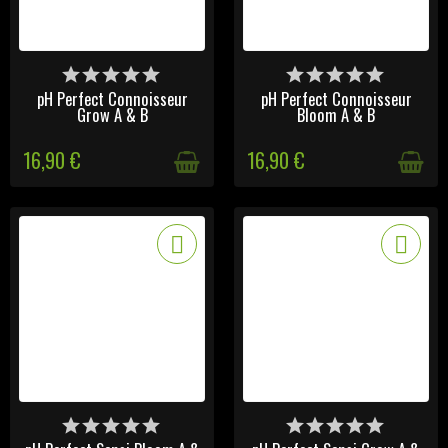
DERNIERS ARTICLES EN
DERNIERS ARTICLES EN
STOCK
STOCK
pH Perfect Connoisseur
pH Perfect Connoisseur
Grow A & B
Bloom A & B
16,90 €
16,90 €
DERNIERS ARTICLES EN
DERNIERS ARTICLES EN
STOCK
STOCK