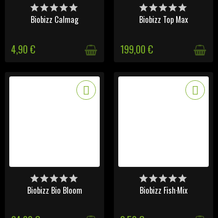
DERNIERS ARTICLES EN
DERNIERS ARTICLES EN
STOCK
STOCK
Biobizz Calmag
Biobizz Top Max
4,90 €
199,00 €
DERNIERS ARTICLES EN
DERNIERS ARTICLES EN
STOCK
STOCK
Biobizz Bio Bloom
Biobizz Fish·Mix