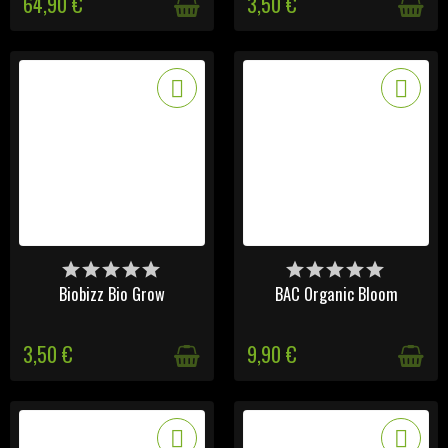
64,90 €
3,50 €
DISPONIBLE
DERNIERS ARTICLES EN
STOCK
Biobizz Bio Grow
BAC Organic Bloom
3,50 €
9,90 €