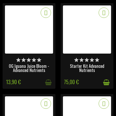
DERNIERS ARTICLES EN
DISPONIBLE
STOCK
OG Iguana Juice Bloom -
Starter Kit Advanced
Advanced Nutrients
Nutrients
13,90 €
75,00 €