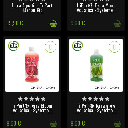
STOCK
STOCK
Terra Aquatica TriPart
TriPart® Terra Micro
Starter Kit
Aquatica - Système...
19,90 €
9,60 €
DERNIERS ARTICLES EN
DERNIERS ARTICLES EN
STOCK
STOCK
TriPart® Terra Bloom
TriPart® Terra grow
Aquatica - Système...
Aquatica - Système...
8,00 €
8,00 €