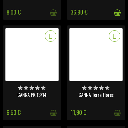
8,00 €
36,90 €
DERNIERS ARTICLES EN
DERNIERS ARTICLES EN
STOCK
STOCK
CANNA PK 13/14
CANNA Terra Flores
6,50 €
11,90 €