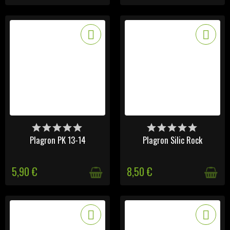
DERNIERS ARTICLES EN
DERNIERS ARTICLES EN
STOCK
STOCK
Plagron PK 13-14
Plagron Silic Rock
5,90 €
8,50 €