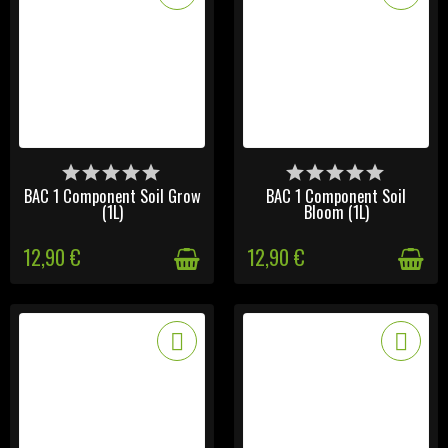
DERNIERS ARTICLES EN
DERNIERS ARTICLES EN
STOCK
STOCK
BAC 1 Component Soil Grow
BAC 1 Component Soil
(1L)
Bloom (1L)
12,90 €
12,90 €