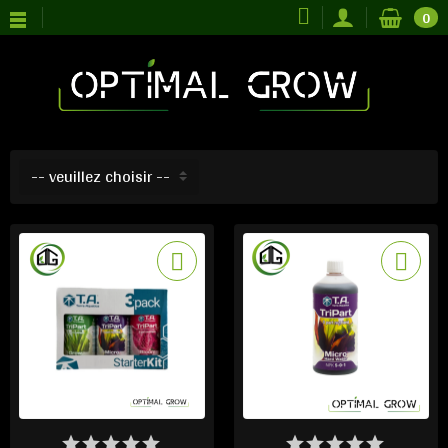
0
-- veuillez choisir --
DERNIERS ARTICLES EN
DERNIERS ARTICLES EN