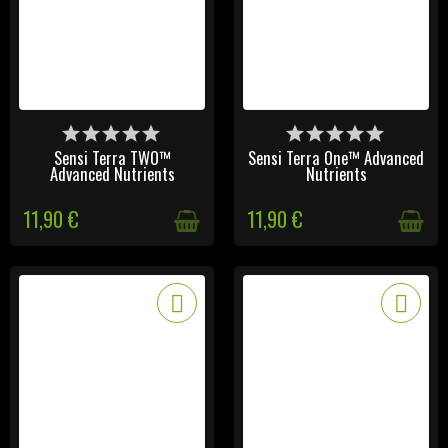
DERNIERS ARTICLES EN
DERNIERS ARTICLES EN
STOCK
STOCK
Sensi Terra TWO™
Sensi Terra One™ Advanced
Advanced Nutrients
Nutrients
11,90 €
11,90 €