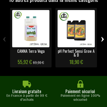
‹
›
CANNA Terra Vega
pH Perfect Sensi Grow A
& B
55,92 €
18,90 €
69,90 €
Livraison gratuite
Paiement sécurisé
En France à partir de 99 €
Paiement en ligne 100%
d'achats
sécurisé