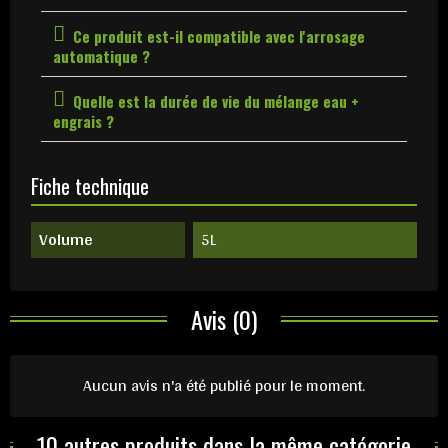
Ce produit est-il compatible avec l'arrosage
automatique ?
Quelle est la durée de vie du mélange eau +
engrais ?
Fiche technique
Volume
5L
Avis (0)
Aucun avis n'a été publié pour le moment.
10 autres produits dans la même catégorie