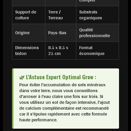
Support de
Terre /
Substrats
culture
Terreau
organiques
Qualité
Origine
Pays-Bas
professionnelle
Dimensions
8.5 x 8.5 x
Format
bidon
25 cm
économique
🌿 L'Astuce Expert Optimal Grow :
Pour éviter l'accumulation de sels minéraux
dans votre terre, nous vous conseillons
d'arroser à l'eau claire une fois sur trois. Si
vous utilisez un sol de façon intensive, l'ajout
de calcium complémentaire est recommandé
car il s'épuise rapidement avec cette formule
haute performance.