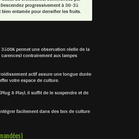
. Descendez progressivement à 30-35
 bien entamée pour densifier les fruits.
 3500K permet une observation réelle de la
es carences) contrairement aux lampes
roidissement actif assure une longue durée
fer votre espace de culture.
(Plug & Play), il suffit de le suspendre et de
intégrer facilement dans des box de culture
mmandées)