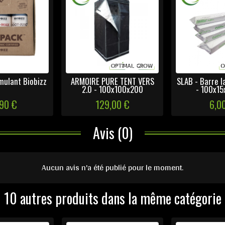
mulant Biobizz
ARMOIRE PURE TENT VERS
SLAB - Barre l
2.0 - 100x100x200
- 100x15
,90 €
129,00 €
6,0
Avis (0)
Aucun avis n'a été publié pour le moment.
10 autres produits dans la même catégorie