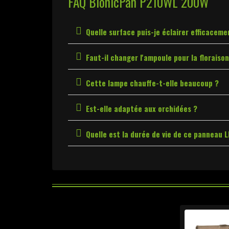
FAQ BionicPan P210WL 200W
Quelle surface puis-je éclairer efficacem
Faut-il changer l'ampoule pour la floraison
Cette lampe chauffe-t-elle beaucoup ?
Est-elle adaptée aux orchidées ?
Quelle est la durée de vie de ce panneau L