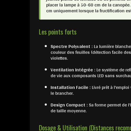
placer la lampe à 50-60 cm de la canopée
cm uniquement lorsque la fructification est
Les points forts
Spectre Polyvalent :
La lumière blanche
couleur des feuilles (détection facile d
violettes.
Ventilation Intégrée :
Le système de ref
de vie aux composants LED sans surchauf
Installation Facile :
Livré prêt à l'emploi 
le brancher.
Design Compact :
Sa forme permet de l'
de taille moyenne.
Dosage & Utilisation (Distances reco