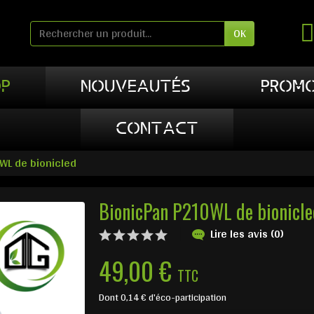
OK
P
NOUVEAUTÉS
PROMO
CONTACT
WL de bionicled
BionicPan P210WL de bionicle
Lire les avis (0)
49,00 €
TTC
Dont 0,14 € d'éco-participation