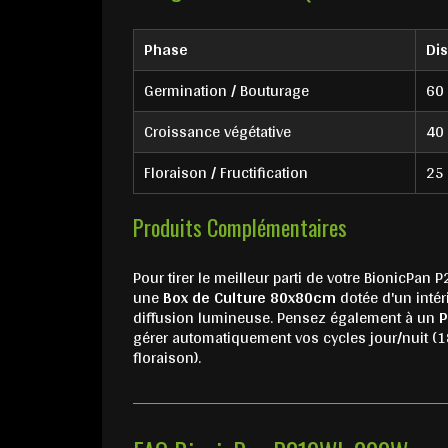
Phase
Di
Germination / Bouturage
60 
Croissance végétative
40
Floraison / Fructification
25
Produits Complémentaires
Pour tirer le meilleur parti de votre BionicPa
une
Box de Culture 80x80cm
dotée d'un intér
diffusion lumineuse. Pensez également à un
P
gérer automatiquement vos cycles jour/nuit (
floraison).