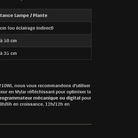
stance Lampe / Plante
cm (ou éclairage indirect)
 à 50 cm
 à 35 cm
n P210WL, nous vous recommandons d'utiliser
ieur en Mylar réfléchissant pour optimiser la
rogrammateur mécanique ou digital
pour
18h/6h en croissance, 12h/12h en