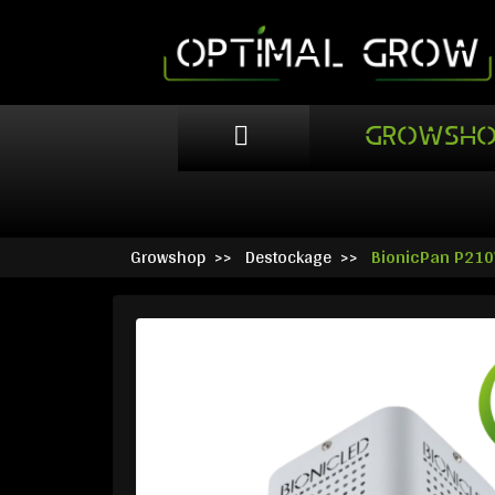
GROWSHO
Growshop
Destockage
BionicPan P210