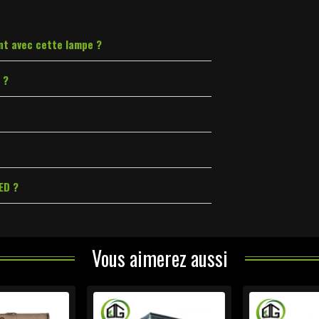
ent avec cette lampe ?
 ?
ED ?
Vous aimerez aussi