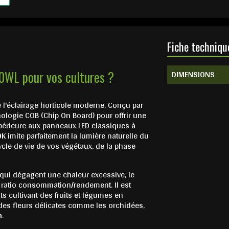
Fiche techniqu
DIMENSIONS
10WL pour vos cultures ?
e l'éclairage horticole moderne. Conçu par
ologie COB (Chip On Board) pour offrir une
périeure aux panneaux LED classiques à
0K
imite parfaitement la lumière naturelle du
 cycle de vie de vos végétaux, de la phase
qui dégagent une chaleur excessive, le
 ratio consommation/rendement. Il est
ts cultivant des fruits et légumes en
 des fleurs délicates comme les orchidées,
m
.