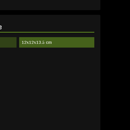
e
12x12x13.5 cm