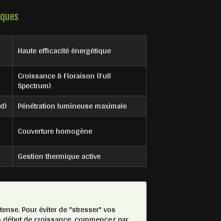
iques
Haute efficacité énergétique
Croissance & Floraison (Full
Spectrum)
d)
Pénétration lumineuse maximale
Couverture homogène
Gestion thermique active
ense. Pour éviter de "stresser" vos
n début de croissance, commencez par