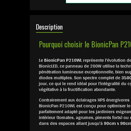
Description
Pourquoi choisir le BionicPan P2
Le
BionicPan P210WL
représente l'évolution d
BionicLED, ce panneau de 200W utilise la techn
pénétration lumineuse exceptionnelle, bien su
diodes multiples. Son spectre complet de
350
jour, ce qui le rend idéal pour l'intégralité du
végétative à la fructification abondante.
Contrairement aux éclairages HPS énergivores 
BionicPan P210WL est conçu pour optimiser le
parfaitement adapté pour les jardiniers exigean
intérieur (tomates, agrumes, piments forts) ou
dans des espaces allant jusqu'à
90cm x 90c