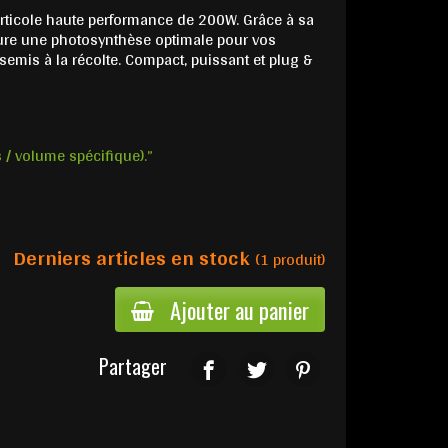
orticole haute performance de 200W. Grâce à sa
ssure une photosynthèse optimale pour vos
emis à la récolte. Compact, puissant et plug &
s / volume spécifique).”
Derniers articles en stock
(1 produit)
Ajouter au panier
Partager