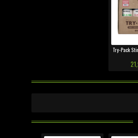
Try-Pack Sti
21