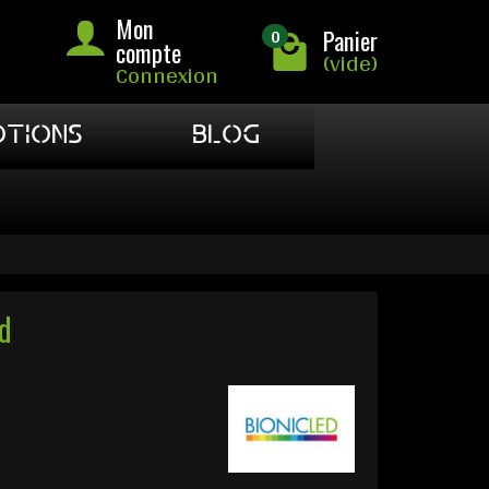
Mon
0
Panier
compte
(vide)
Connexion
TIONS
BLOG
d