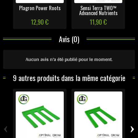
Plagron Power Roots
Sensi Terra TWO™
Advanced Nutrients
12,90 €
11,90 €
Avis (0)
Aucun avis n'a été publié pour le moment.
9 autres produits dans la même catégorie
‹
›