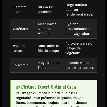
Large surface
Diamètre
48 cm (19
pour un
Cuve
pouces)
rendement élevé.
Acier Inox /
Hygiène
Matériaux
Silicone
irréprochable et
Médical
nettoyage aisé.
Polyvalence selon
Type de
Lame acier et
le type de
Lames
fils de coupe
végétaux.
Polycarbonate
Contrôle visuel
Couvercle
Transparent
sans interruption.
🌿 L'Astuce Expert Optimal Grow :
L'avantage du modèle électrique est la
régularité. Pour préserver la qualité de vos
fleurs, commencez toujours par une vitesse