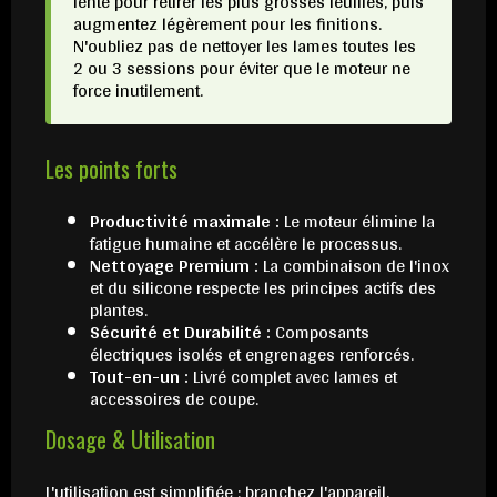
lente pour retirer les plus grosses feuilles, puis
augmentez légèrement pour les finitions.
N'oubliez pas de nettoyer les lames toutes les
2 ou 3 sessions pour éviter que le moteur ne
force inutilement.
Les points forts
Productivité maximale :
Le moteur élimine la
fatigue humaine et accélère le processus.
Nettoyage Premium :
La combinaison de l'inox
et du silicone respecte les principes actifs des
plantes.
Sécurité et Durabilité :
Composants
électriques isolés et engrenages renforcés.
Tout-en-un :
Livré complet avec lames et
accessoires de coupe.
Dosage & Utilisation
L'utilisation est simplifiée : branchez l'appareil,