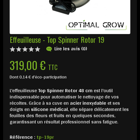
Effeuilleuse - Top Spinner Rotor 19
Lire les avis (0)
319,00 €
TTC
Dont 0,14 € d'éco-participation
L'effeuilleuse
Top Spinner Rotor 48 cm
est l'outil
indispensable pour automatiser le nettoyage de vos
récoltes. Grâce à sa cuve en
acier inoxydable
et ses
doigts en
silicone médical
, elle sépare délicatement les
feuilles des fleurs et fruits en quelques secondes,
garantissant un résultat professionnel sans fatigue.
Référence :
tp-19pr