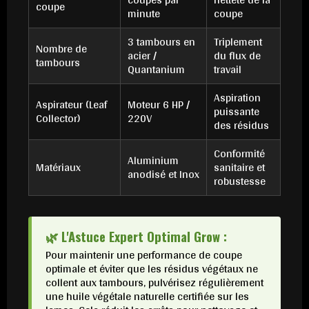
coupe
minute
coupe
3 tambours en
Triplement
Nombre de
acier /
du flux de
tambours
Quantanium
travail
Aspiration
Aspirateur (Leaf
Moteur 6 HP /
puissante
Collector)
220V
des résidus
Conformité
Aluminium
Matériaux
sanitaire et
anodisé et Inox
robustesse
🌿 L'Astuce Expert Optimal Grow :
Pour maintenir une performance de coupe
optimale et éviter que les résidus végétaux ne
collent aux tambours, pulvérisez régulièrement
une huile végétale naturelle certifiée sur les