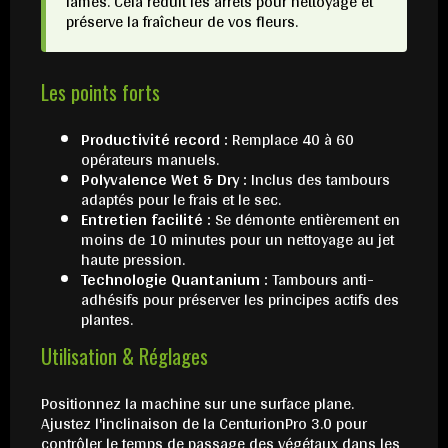
lames. Cela réduit les arrêts pour nettoyage et
préserve la fraîcheur de vos fleurs.
Les points forts
Productivité record :
Remplace 40 à 60
opérateurs manuels.
Polyvalence Wet & Dry :
Inclus des tambours
adaptés pour le frais et le sec.
Entretien facilité :
Se démonte entièrement en
moins de 10 minutes pour un nettoyage au jet
haute pression.
Technologie Quantanium :
Tambours anti-
adhésifs pour préserver les principes actifs des
plantes.
Utilisation & Réglages
Positionnez la machine sur une surface plane.
Ajustez l'inclinaison de la CenturionPro 3.0 pour
contrôler le temps de passage des végétaux dans les