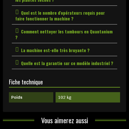
Quel est le nombre d'opérateurs requis pour
faire fonctionner la machine ?
Comment nettoyer les tambours en Quantanium
?
La machine est-elle très bruyante ?
Quelle est la garantie sur ce modèle industriel ?
Fiche technique
Poids
102 kg
Vous aimerez aussi