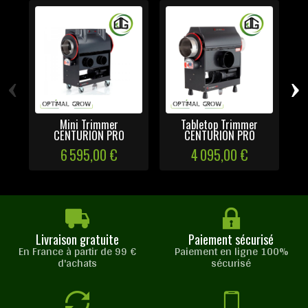
‹
›
Mini Trimmer
Tabletop Trimmer
Do
CENTURION PRO
CENTURION PRO
6 595,00 €
4 095,00 €
Livraison gratuite
Paiement sécurisé
En France à partir de 99 €
Paiement en ligne 100%
d'achats
sécurisé