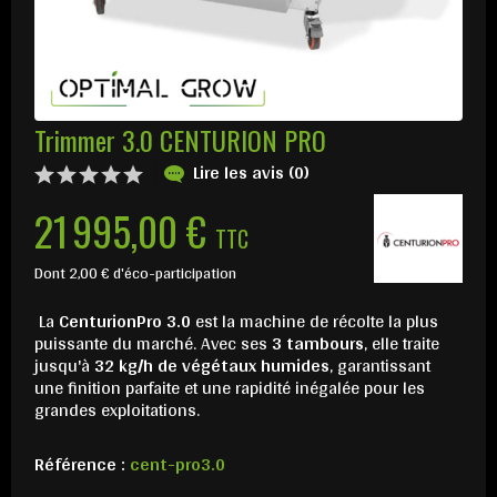
Trimmer 3.0 CENTURION PRO
Lire les avis (0)
21 995,00 €
TTC
Dont 2,00 € d'éco-participation
La
CenturionPro 3.0
est la machine de récolte la plus
puissante du marché. Avec ses
3 tambours
, elle traite
jusqu'à
32 kg/h de végétaux humides
, garantissant
une finition parfaite et une rapidité inégalée pour les
grandes exploitations.
Référence :
cent-pro3.0