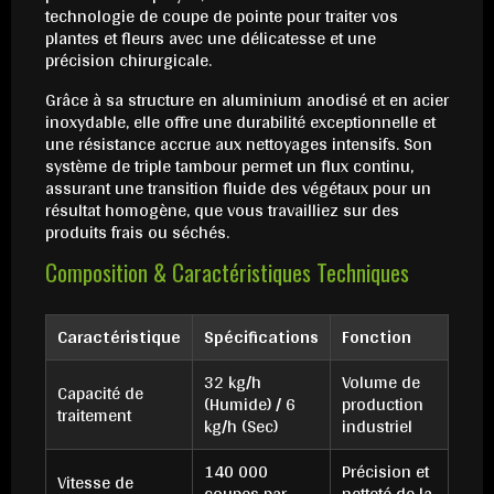
technologie de coupe de pointe pour traiter vos
plantes et fleurs avec une délicatesse et une
précision chirurgicale.
Grâce à sa structure en aluminium anodisé et en acier
inoxydable, elle offre une durabilité exceptionnelle et
une résistance accrue aux nettoyages intensifs. Son
système de triple tambour permet un flux continu,
assurant une transition fluide des végétaux pour un
résultat homogène, que vous travailliez sur des
produits frais ou séchés.
Composition & Caractéristiques Techniques
Caractéristique
Spécifications
Fonction
32 kg/h
Volume de
Capacité de
(Humide) / 6
production
traitement
kg/h (Sec)
industriel
140 000
Précision et
Vitesse de
coupes par
netteté de la