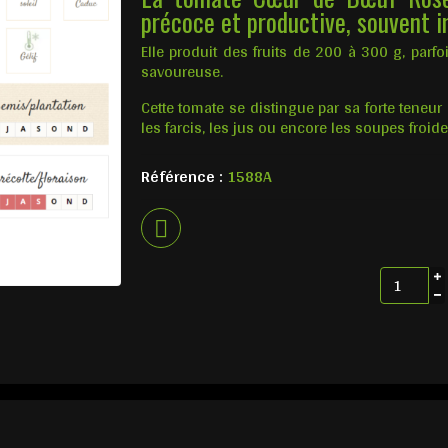
précoce et productive, souvent i
Elle produit des fruits de 200 à 300 g, parfo
savoureuse.
Cette tomate se distingue par sa forte teneur 
les farcis, les jus ou encore les soupes froide
Référence :
1588A