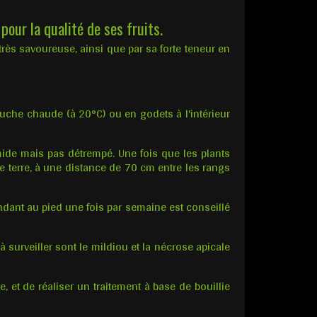
ur la qualité de ses fruits.
très savoureuse, ainsi que par sa forte teneur en
ouche chaude (à 20°C) ou en godets à l'intérieur
mide mais pas détrempé. Une fois que les plants
e terre, à une distance de 70 cm entre les rangs
ndant au pied une fois par semaine est conseillé
surveiller sont le mildiou et la nécrose apicale
, et de réaliser un traitement à base de bouillie