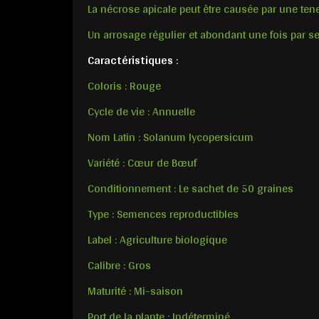
La nécrose apicale peut être causée par une tene
Un arrosage régulier et abondant une fois par s
Caractéristiques
:
Coloris : Rouge
Cycle de vie : Annuelle
Nom Latin : Solanum lycopersicum
Variété : Cœur de Bœuf
Conditionnement : Le sachet de 50 graines
Type : Semences reproductibles
Label : Agriculture biologique
Calibre : Gros
Maturité : Mi-saison
Port de la plante : Indéterminé