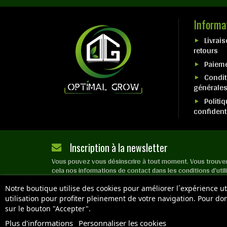
Informa
Livrais
retours
Paieme
Condit
générale
Politi
confidenti
Inscription à la newsletter
Vous pouvez vous désinscrire à tout moment. Vous trouve
cela nos informations de contact dans les conditions d'util
site.
Notre boutique utilise des cookies pour améliorer l´expérience 
utilisation pour profiter pleinement de votre navigation. Pour d
sur le bouton "Accepter".
Copyright © 2026 OPTIMAL GROW - Tous d
Plus d'informations
Personnaliser les cookies