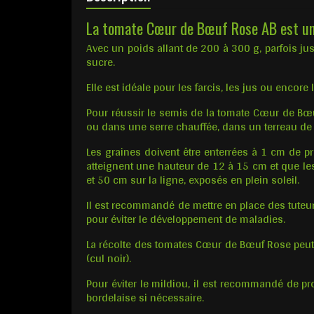
La tomate Cœur de Bœuf Rose AB est une 
Avec un poids allant de 200 à 300 g, parfois jus
sucre.
Elle est idéale pour les farcis, les jus ou encore
Pour réussir le semis de la tomate Cœur de Bœuf
ou dans une serre chauffée, dans un terreau de 
Les graines doivent être enterrées à 1 cm de p
atteignent une hauteur de 12 à 15 cm et que les
et 50 cm sur la ligne, exposés en plein soleil.
Il est recommandé de mettre en place des tuteur
pour éviter le développement de maladies.
La récolte des tomates Cœur de Bœuf Rose peut ê
(cul noir).
Pour éviter le mildiou, il est recommandé de pro
bordelaise si nécessaire.