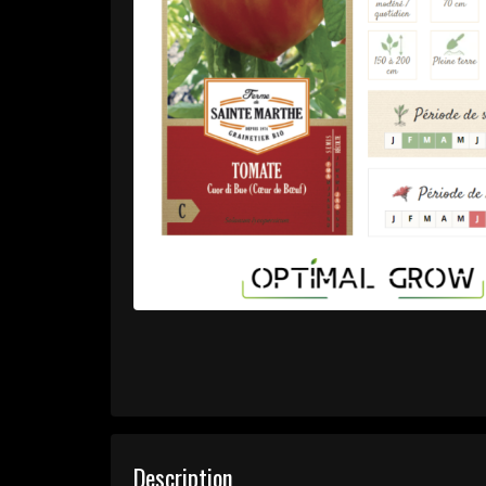
Description