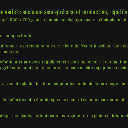
variété ancienne semi-précoce et productive, réputée po
qu'à 500 à 700 g, cette tomate se distingue par sa chair pleine et 
 les soupes froides.
 Rose, il est recommandé de le faire de février à avril sur une c
semis fin.
rofondeur et arrosées régulièrement pour maintenir le terreau hu
 gelées ne sont plus à craindre, ils peuvent être repiqués en plein
s avant de planter les tomates pour les soutenir. Un arrosage abo
tre effectuée 4 à 5 mois après le semis. Les principaux ennemis à 
téger les plants, surtout dans les régions où la pluie est fréquente