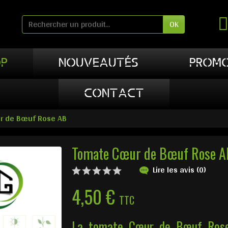
OK
P
NOUVEAUTÉS
PROMO
CONTACT
r de Bœuf Rose AB
Tomate Cœur de Bœuf Rose A
Lire les avis (0)
4,50 €
TTC
La tomate Cœur de Bœuf Rose 