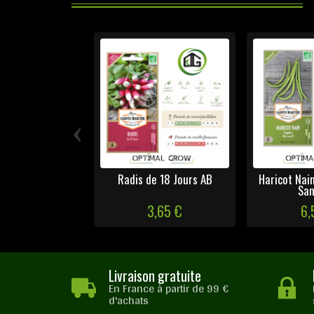
‹
Radis de 18 Jours AB
Haricot Nain
Sans
3,65 €
6,
Livraison gratuite
En France à partir de 99 €
d'achats