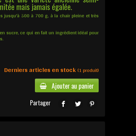
mitée mais jamais égalée.
is jusqu'à 500 à 700 g, à la chair pleine et très
en sucre, ce qui en fait un ingrédient idéal pour
s.
Derniers articles en stock
(1 produit)
Ajouter au panier
Partager