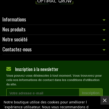
Informations
Nos produits
Notre société
Contactez-nous
Inscription à la newsletter
Vous pouvez vous désinscrire à tout moment. Vous trouverez pour
cela nos informations de contact dans les conditions d'utilisation
du site.
J'accepte les
conditions générales
et la
politique de
Notre boutique utilise des cookies pour améliorer l
confidentialité
´expérience utilisateur. Nous vous recommandons d